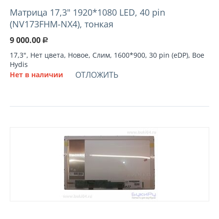
Матрица 17,3" 1920*1080 LED, 40 pin
(NV173FHM-NX4), тонкая
9 000.00
Р
17,3", Нет цвета, Новое, Слим, 1600*900, 30 pin (eDP), Boe
Hydis
ОТЛОЖИТЬ
Нет в наличии