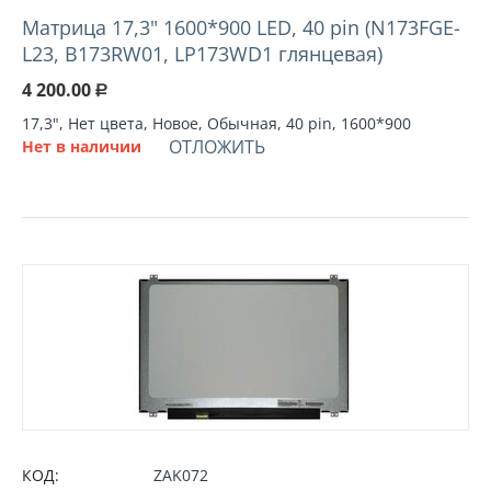
Матрица 17,3" 1600*900 LED, 40 pin (N173FGE-
L23, B173RW01, LP173WD1 глянцевая)
4 200.00
Р
17,3", Нет цвета, Новое, Обычная, 40 pin, 1600*900
ОТЛОЖИТЬ
Нет в наличии
КОД:
ZAK072