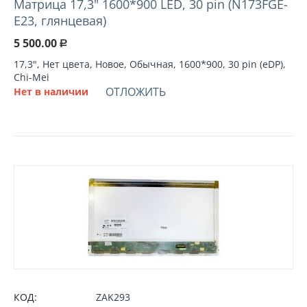
Матрица 17,3" 1600*900 LED, 30 pin (N173FGE-
E23, глянцевая)
5 500.00
Р
17,3", Нет цвета, Новое, Обычная, 1600*900, 30 pin (eDP),
Chi-Mei
ОТЛОЖИТЬ
Нет в наличии
КОД:
ZAK293