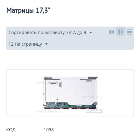
Матрицы 17,3"
Сортировать по алфавиту: от А до Я
12 На страницу
КОД:
1098