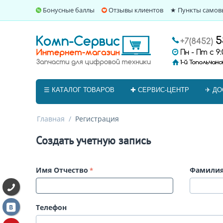
Бонусные баллы
Отзывы клиентов
★ Пункты самов
☰ КАТАЛОГ ТОВАРОВ
✚ СЕРВИС-ЦЕНТР
✈ ДО
Главная
/
Регистрация
Создать учетную запись
Имя Отчество
Фамили
Телефон