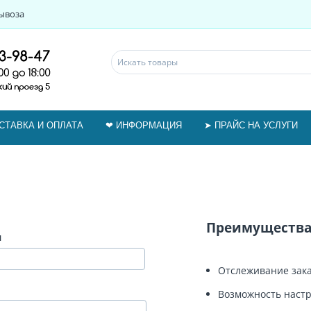
ывоза
СТАВКА И ОПЛАТА
❤ ИНФОРМАЦИЯ
➤ ПРАЙС НА УСЛУГИ
Преимущества 
я
Отслеживание зака
Возможность настр