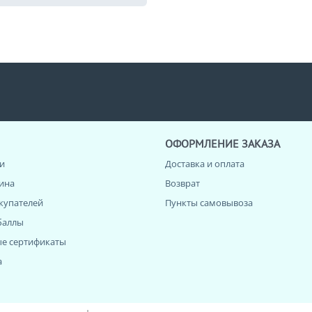
ОФОРМЛЕНИЕ ЗАКАЗА
и
Доставка и оплата
зина
Возврат
купателей
Пункты самовывоза
баллы
е сертификаты
а