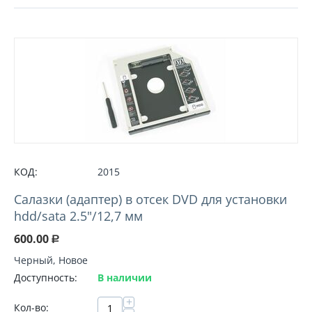
КОД:
2015
Салазки (адаптер) в отсек DVD для установки
hdd/sata 2.5"/12,7 мм
600.00
Р
Черный, Новое
Доступность:
В наличии
+
Кол-во: