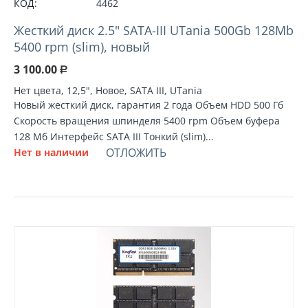
КОД:
4462
Жесткий диск 2.5" SATA-III UTania 500Gb 128Mb
5400 rpm (slim), новый
3 100.00
Р
Нет цвета, 12,5", Новое, SATA III, UTania
Новый жесткий диск, гарантия 2 года Объем HDD 500 Гб
Скорость вращения шпинделя 5400 rpm Объем буфера
128 Мб Интерфейс SATA III Тонкий (slim)...
ОТЛОЖИТЬ
Нет в наличии