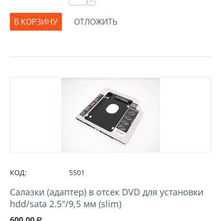
−
В КОРЗИНУ
ОТЛОЖИТЬ
КОД:
5501
Салазки (адаптер) в отсек DVD для установки
hdd/sata 2.5"/9,5 мм (slim)
600.00
Р