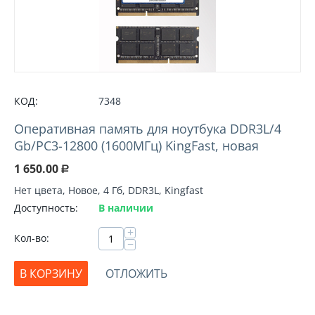
КОД:
7348
Оперативная память для ноутбука DDR3L/4
Gb/PC3-12800 (1600МГц) KingFast, новая
1 650.00
Р
Нет цвета, Новое, 4 Гб, DDR3L, Kingfast
Доступность:
В наличии
+
Кол-во:
−
В КОРЗИНУ
ОТЛОЖИТЬ