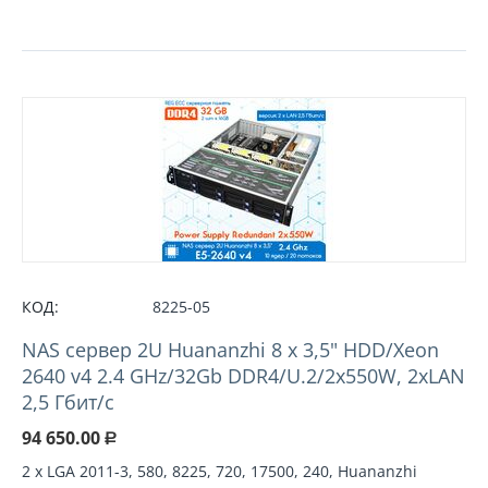
КОД:
8225-05
NAS сервер 2U Huananzhi 8 х 3,5" HDD/Xeon
2640 v4 2.4 GHz/32Gb DDR4/U.2/2x550W, 2xLAN
2,5 Гбит/с
94 650.00
Р
2 х LGA 2011-3, 580, 8225, 720, 17500, 240, Huananzhi