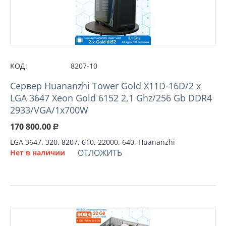
КОД:
8207-10
Cервер Huananzhi Tower Gold X11D-16D/2 x
LGA 3647 Xeon Gold 6152 2,1 Ghz/256 Gb DDR4
2933/VGA/1x700W
170 800.00
Р
LGA 3647, 320, 8207, 610, 22000, 640, Huananzhi
ОТЛОЖИТЬ
Нет в наличии