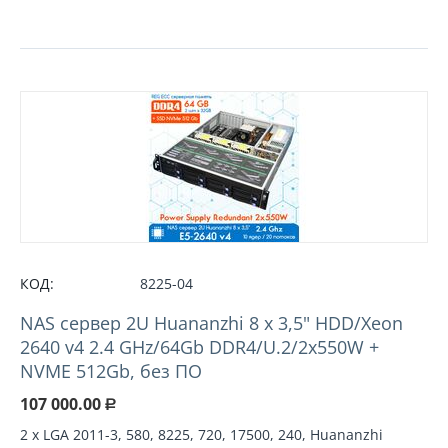
КОД:
8225-04
NAS сервер 2U Huananzhi 8 х 3,5" HDD/Xeon
2640 v4 2.4 GHz/64Gb DDR4/U.2/2x550W +
NVME 512Gb, без ПО
107 000.00
Р
2 х LGA 2011-3, 580, 8225, 720, 17500, 240, Huananzhi