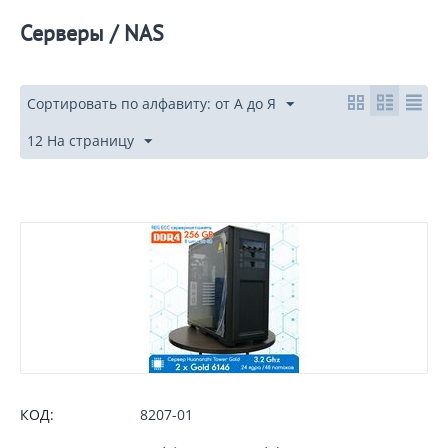
Серверы / NAS
Сортировать по алфавиту: от А до Я
12 На страницу
КОД:
8207-01