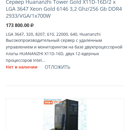
Cервер Huananzhi Tower Gold X11D-16D/2 x
LGA 3647 Xeon Gold 6146 3,2 Ghz/256 Gb DDR4
2933/VGA/1x700W
173 800.00
Р
LGA 3647, 320, 8207, 610, 22000, 640, Huananzhi
Высокопроизводительный сервер с удаленным
управлением и мониторингом на базе двухпроцессорной
платы HUANANZHI X11D-16D, двух 12-ядерных
процессоров Intel...
ОТЛОЖИТЬ
Нет в наличии