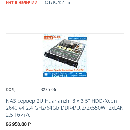
ОТЛОЖИТЬ
Нет в наличии
КОД:
8225-06
NAS сервер 2U Huananzhi 8 х 3,5" HDD/Xeon
2640 v4 2.4 GHz/64Gb DDR4/U.2/2x550W, 2xLAN
2,5 Гбит/с
96 950.00
Р