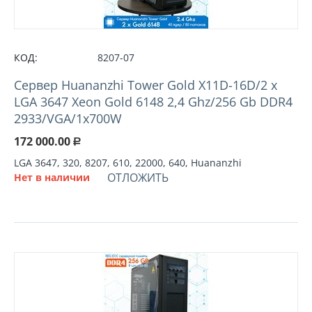
КОД:
8207-07
Cервер Huananzhi Tower Gold X11D-16D/2 x
LGA 3647 Xeon Gold 6148 2,4 Ghz/256 Gb DDR4
2933/VGA/1x700W
172 000.00
Р
LGA 3647, 320, 8207, 610, 22000, 640, Huananzhi
ОТЛОЖИТЬ
Нет в наличии