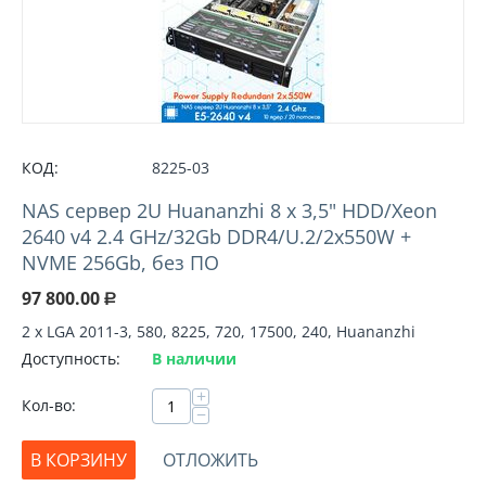
КОД:
8225-03
NAS сервер 2U Huananzhi 8 х 3,5" HDD/Xeon
2640 v4 2.4 GHz/32Gb DDR4/U.2/2x550W +
NVME 256Gb, без ПО
97 800.00
Р
2 х LGA 2011-3, 580, 8225, 720, 17500, 240, Huananzhi
Доступность:
В наличии
+
Кол-во:
−
В КОРЗИНУ
ОТЛОЖИТЬ