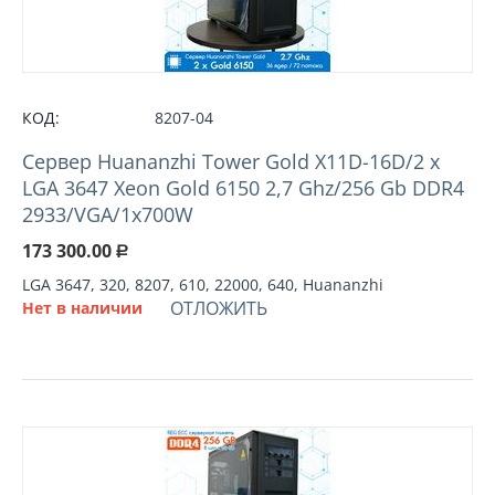
КОД:
8207-04
Cервер Huananzhi Tower Gold X11D-16D/2 x
LGA 3647 Xeon Gold 6150 2,7 Ghz/256 Gb DDR4
2933/VGA/1x700W
173 300.00
Р
LGA 3647, 320, 8207, 610, 22000, 640, Huananzhi
ОТЛОЖИТЬ
Нет в наличии