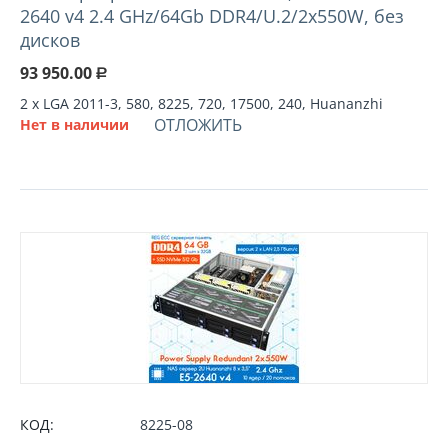
2640 v4 2.4 GHz/64Gb DDR4/U.2/2x550W, без
дисков
93 950.00
Р
2 х LGA 2011-3, 580, 8225, 720, 17500, 240, Huananzhi
ОТЛОЖИТЬ
Нет в наличии
КОД:
8225-08