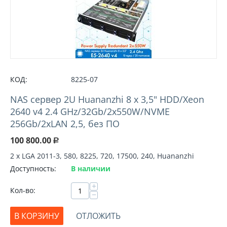
КОД:
8225-07
NAS сервер 2U Huananzhi 8 х 3,5" HDD/Xeon
2640 v4 2.4 GHz/32Gb/2x550W/NVME
256Gb/2xLAN 2,5, без ПО
100 800.00
Р
2 х LGA 2011-3, 580, 8225, 720, 17500, 240, Huananzhi
Доступность:
В наличии
+
Кол-во:
−
В КОРЗИНУ
ОТЛОЖИТЬ