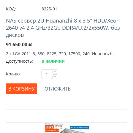
КОД:
8225-01
NAS сервер 2U Huananzhi 8 х 3,5" HDD/Xeon
2640 v4 2.4 GHz/32Gb DDR4/U.2/2x550W, без
дисков
91 650.00
Р
2 х LGA 2011-3, 580, 8225, 720, 17500, 240, Huananzhi
Доступность:
В наличии
+
Кол-во:
−
В КОРЗИНУ
ОТЛОЖИТЬ