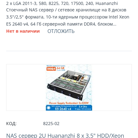
2 х LGA 2011-3, 580, 8225, 720, 17500, 240, Huananzhi
Стоечный NAS сервер / сетевое хранилище на 8 дисков
3.5"/2,5" формата, 10-ти ядерным процессором Intel Xeon
E5 2640 v4, 64 Гб серверной памяти DDR4, блоком...
ОТЛОЖИТЬ
Нет в наличии
КОД:
8225-02
NAS сервер 2U Huananzhi 8 х 3,5" HDD/Xeon