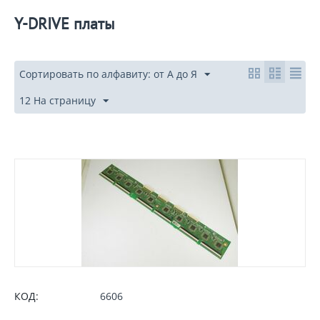
Y-DRIVE платы
Сортировать по алфавиту: от А до Я
12 На страницу
КОД:
6606