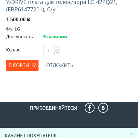
Y-DRIVE плата для телевизора LG 42PQ21,
(EBR61477201), б/у
1 500.00
Р
б/у, LG
Доступность:
В наличии
+
Кол-во:
−
В КОРЗИНУ
ОТЛОЖИТЬ
ПРИСОЕДИНЯЙТЕСЬ!
КАБИНЕТ ПОКУПАТЕЛЯ