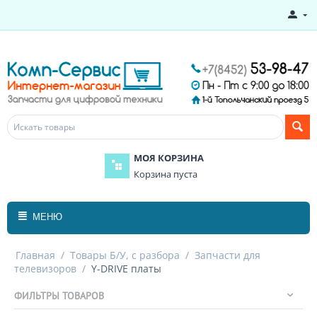
МОЯ КОРЗИНА
Корзина пуста
МЕНЮ
Главная
/
Товары Б/У, с разбора
/
Запчасти для
телевизоров
/
Y-DRIVE платы
ФИЛЬТРЫ ТОВАРОВ