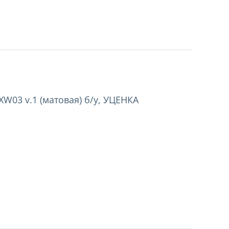
XW03 v.1 (матовая) б/у, УЦЕНКА