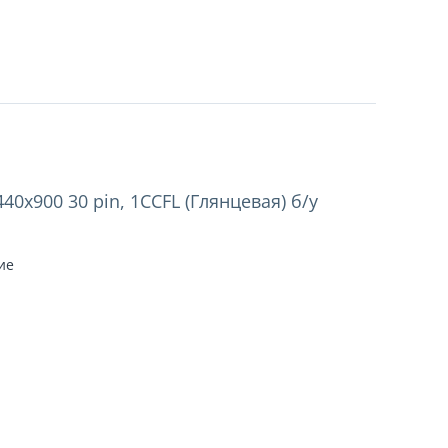
40x900 30 pin, 1CCFL (Глянцевая) б/у
чие