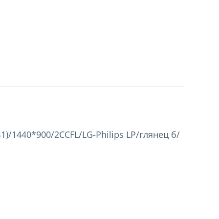
1)/1440*900/2CCFL/LG-Philips LP/глянец б/