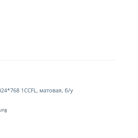
24*768 1CCFL, матовая, б/у
sung