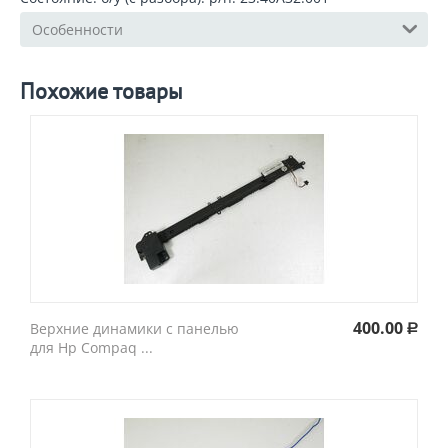
Особенности
Похожие товары
400.00
Верхние динамики с панелью
Р
для Hp Compaq ...