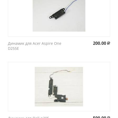
200.00
Динамик для Acer Aspire One
Р
D255E