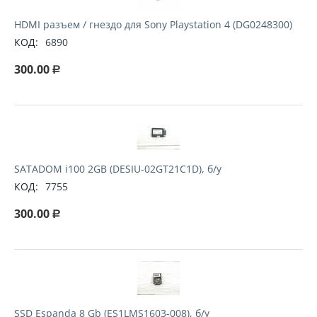
HDMI разъем / гнездо для Sony Playstation 4 (DG0248300)
КОД:
6890
300.00
Р
SATADOM i100 2GB (DESIU-02GT21C1D), б/у
КОД:
7755
300.00
Р
SSD Espanda 8 Gb (ES1LMS1603-008), б/у