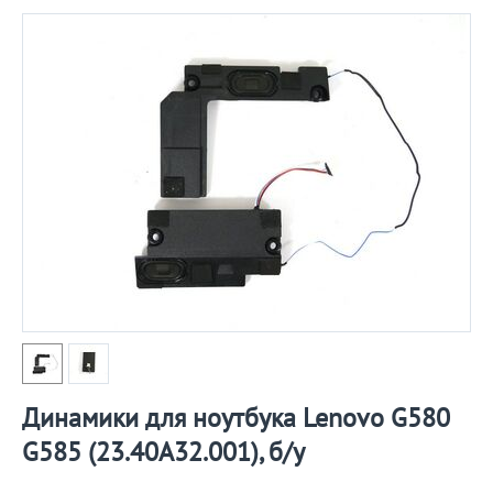
Динамики для ноутбука Lenovo G580
G585 (23.40A32.001), б/у