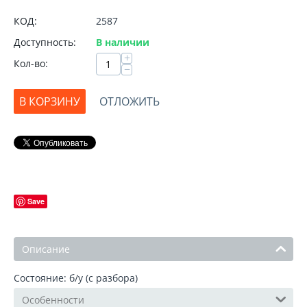
КОД:
2587
Доступность:
В наличии
+
Кол-во:
−
В КОРЗИНУ
ОТЛОЖИТЬ
Save
Описание
Состояние: б/у (с разбора)
Особенности