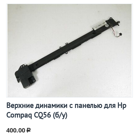
Верхние динамики с панелью для Hp
Compaq CQ56 (б/у)
400.00
Р