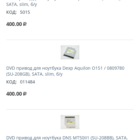
SATA, slim, б/у
КОД:
5015
400.00
Р
DVD привод для ноутбука Dexp Aquilon O151 / 0809780
(SU-208GB), SATA, slim, б/у
КОД:
011484
400.00
Р
DVD привод для ноутбука DNS MT50II1 (SU-208BB), SATA,