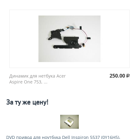
250.00
Динамик для нетбука Acer
Р
Aspire One 753, ...
За ту же цену!
DVD привод для ноутбука Dell Inspiron 5537 (0Y16H5),