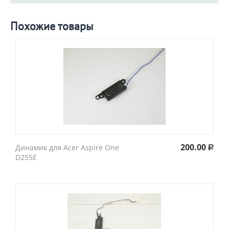
Похожие товары
200.00
Динамик для Acer Aspire One
Р
D255E