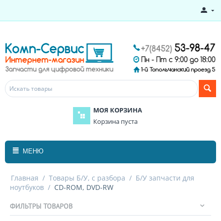
МОЯ КОРЗИНА
Корзина пуста
МЕНЮ
Главная
/
Товары Б/У, с разбора
/
Б/У запчасти для
ноутбуков
/
CD-ROM, DVD-RW
ФИЛЬТРЫ ТОВАРОВ