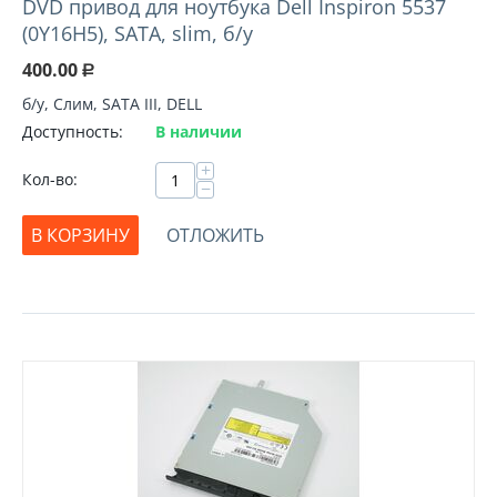
DVD привод для ноутбука Dell Inspiron 5537
(0Y16H5), SATA, slim, б/у
400.00
Р
б/у, Слим, SATA III, DELL
Доступность:
В наличии
+
Кол-во:
−
В КОРЗИНУ
ОТЛОЖИТЬ