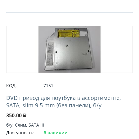
КОД:
7151
DVD привод для ноутбука в ассортименте,
SATA, slim 9.5 mm (без панели), б/у
350.00
Р
б/у, Слим, SATA III
Доступность:
В наличии