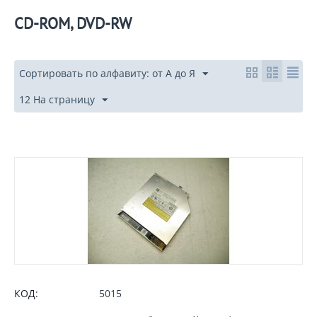
CD-ROM, DVD-RW
Сортировать по алфавиту: от А до Я
12 На страницу
КОД:
5015