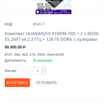
КОД:
8141-7
Комплект HUANANZHI X10X99-16D + 2 х XEON
E5 2697 v4 2.3 ГГц + 128 Гб DDR4, с кулерами
86 600.00
Р
8141, 360, 420, 210, 5000, Huananzhi
Доступность:
В наличии
+
Кол-во:
−
В КОРЗИНУ
ОТЛОЖИТЬ