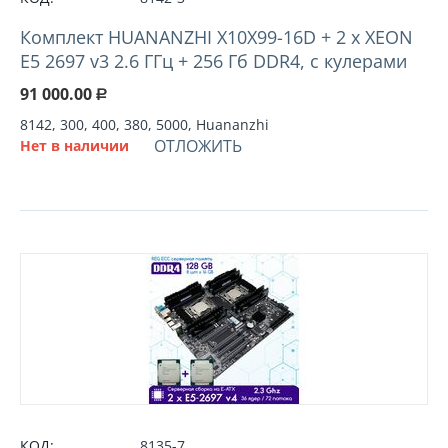
Комплект HUANANZHI X10X99-16D + 2 х XEON
E5 2697 v3 2.6 ГГц + 256 Гб DDR4, с кулерами
91 000.00
Р
8142, 300, 400, 380, 5000, Huananzhi
ОТЛОЖИТЬ
Нет в наличии
КОД:
8135-7