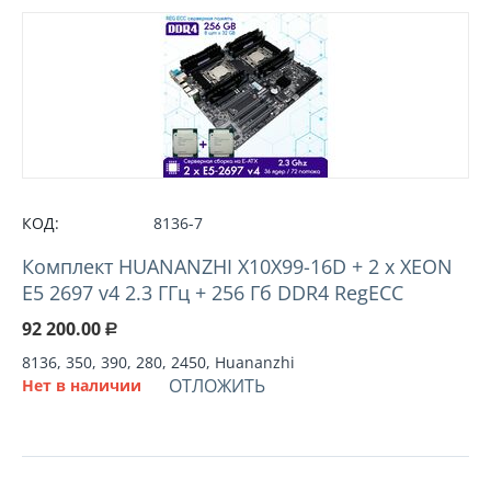
КОД:
8136-7
Комплект HUANANZHI X10X99-16D + 2 х XEON
E5 2697 v4 2.3 ГГц + 256 Гб DDR4 RegECC
92 200.00
Р
8136, 350, 390, 280, 2450, Huananzhi
ОТЛОЖИТЬ
Нет в наличии