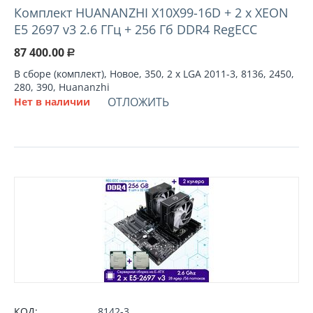
Комплект HUANANZHI X10X99-16D + 2 х XEON
E5 2697 v3 2.6 ГГц + 256 Гб DDR4 RegECC
87 400.00
Р
В сборе (комплект), Новое, 350, 2 х LGA 2011-3, 8136, 2450,
280, 390, Huananzhi
ОТЛОЖИТЬ
Нет в наличии
КОД:
8142-3