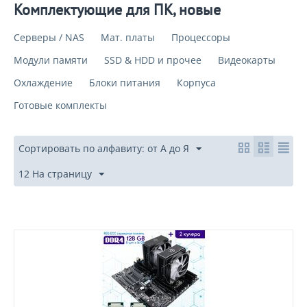
Комплектующие для ПК, новые
Серверы / NAS
Мат. платы
Процессоры
Модули памяти
SSD & HDD и прочее
Видеокарты
Охлаждение
Блоки питания
Корпуса
Готовые комплекты
Сортировать по алфавиту: от А до Я
12 На страницу