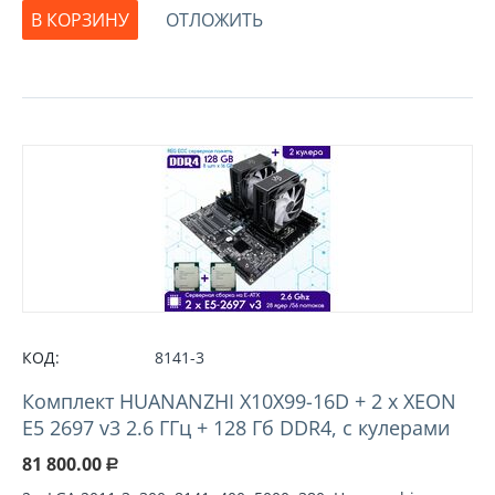
В КОРЗИНУ
ОТЛОЖИТЬ
КОД:
8141-3
Комплект HUANANZHI X10X99-16D + 2 х XEON
E5 2697 v3 2.6 ГГц + 128 Гб DDR4, с кулерами
81 800.00
Р