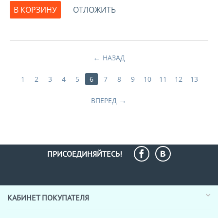
В КОРЗИНУ
ОТЛОЖИТЬ
НАЗАД
1
2
3
4
5
6
7
8
9
10
11
12
13
ВПЕРЕД
ПРИСОЕДИНЯЙТЕСЬ!
КАБИНЕТ ПОКУПАТЕЛЯ