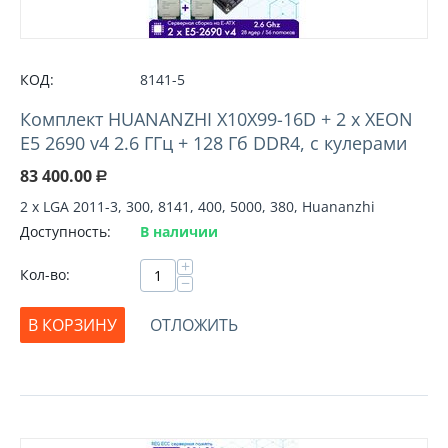
КОД:
8141-5
Комплект HUANANZHI X10X99-16D + 2 х XEON
E5 2690 v4 2.6 ГГц + 128 Гб DDR4, с кулерами
83 400.00
Р
2 х LGA 2011-3, 300, 8141, 400, 5000, 380, Huananzhi
Доступность:
В наличии
+
Кол-во:
−
В КОРЗИНУ
ОТЛОЖИТЬ