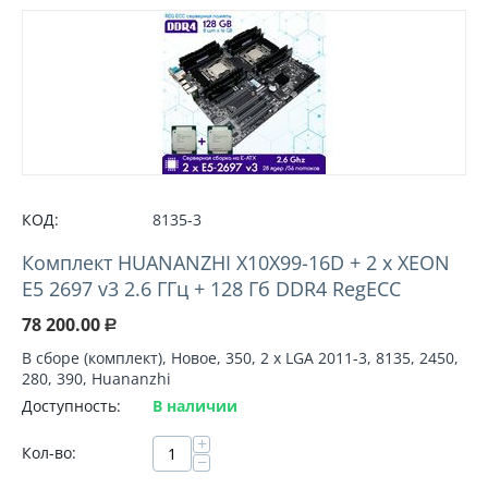
КОД:
8135-3
Комплект HUANANZHI X10X99-16D + 2 х XEON
E5 2697 v3 2.6 ГГц + 128 Гб DDR4 RegECC
78 200.00
Р
В сборе (комплект), Новое, 350, 2 х LGA 2011-3, 8135, 2450,
280, 390, Huananzhi
Доступность:
В наличии
+
Кол-во:
−