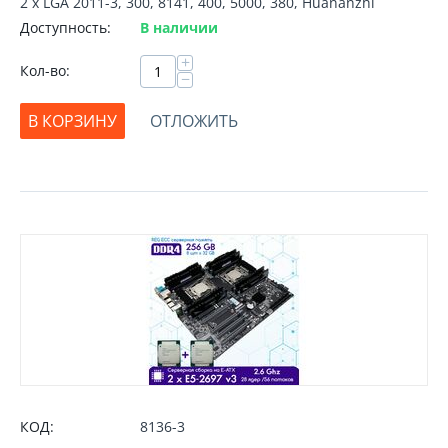
2 х LGA 2011-3, 300, 8141, 400, 5000, 380, Huananzhi
Доступность:
В наличии
+
Кол-во:
−
В КОРЗИНУ
ОТЛОЖИТЬ
КОД:
8136-3