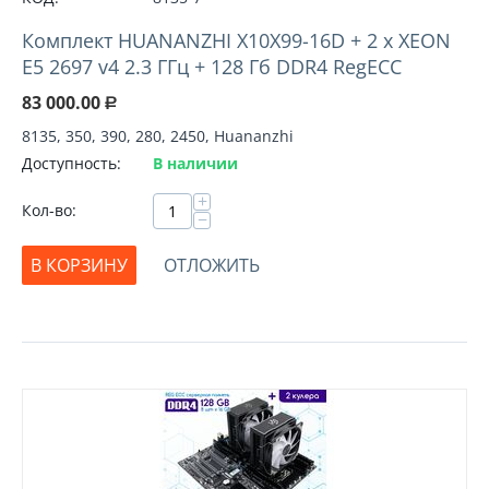
Комплект HUANANZHI X10X99-16D + 2 х XEON
E5 2697 v4 2.3 ГГц + 128 Гб DDR4 RegECC
83 000.00
Р
8135, 350, 390, 280, 2450, Huananzhi
Доступность:
В наличии
+
Кол-во:
−
В КОРЗИНУ
ОТЛОЖИТЬ