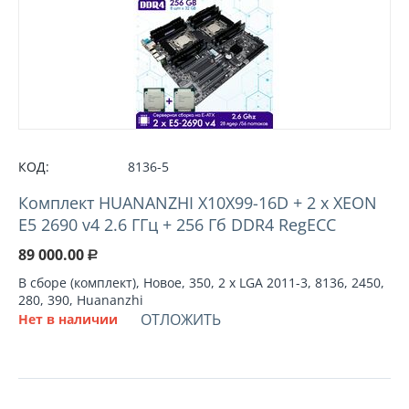
КОД:
8136-5
Комплект HUANANZHI X10X99-16D + 2 х XEON
E5 2690 v4 2.6 ГГц + 256 Гб DDR4 RegECC
89 000.00
Р
В сборе (комплект), Новое, 350, 2 х LGA 2011-3, 8136, 2450,
280, 390, Huananzhi
ОТЛОЖИТЬ
Нет в наличии