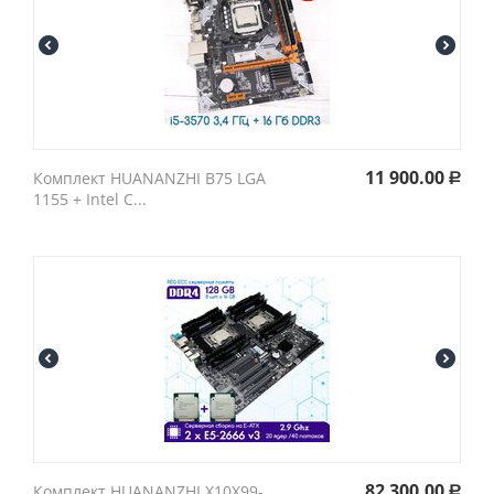
11 900.00
Комплект HUANANZHI B75 LGA
Р
1155 + Intel C...
82 300.00
Комплект HUANANZHI X10X99-
Р