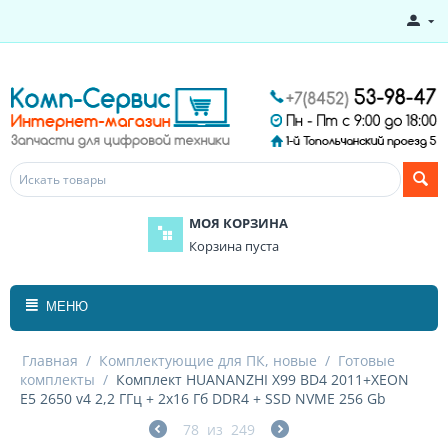
МОЯ КОРЗИНА
Корзина пуста
МЕНЮ
Главная
/
Комплектующие для ПК, новые
/
Готовые
комплекты
/
Комплект HUANANZHI X99 BD4 2011+XEON
E5 2650 v4 2,2 ГГц + 2x16 Гб DDR4 + SSD NVME 256 Gb
78
из
249