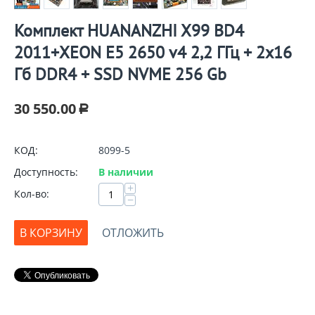
Комплект HUANANZHI X99 BD4
2011+XEON E5 2650 v4 2,2 ГГц + 2x16
Гб DDR4 + SSD NVME 256 Gb
30 550.00
Р
КОД:
8099-5
Доступность:
В наличии
+
Кол-во:
−
В КОРЗИНУ
ОТЛОЖИТЬ