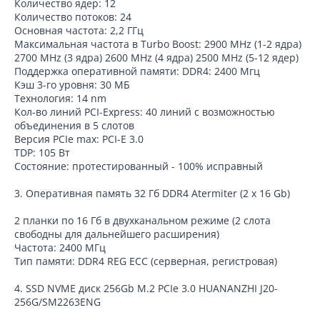
Количество ядер: 12
Количество потоков: 24
Основная частота: 2,2 ГГц
Максимальная частота в Turbo Boost: 2900 MHz (1-2 ядра)
2700 MHz (3 ядра) 2600 MHz (4 ядра) 2500 MHz (5-12 ядер)
Поддержка оперативной памяти: DDR4: 2400 Мгц
Кэш 3-го уровня: 30 МБ
Технология: 14 nm
Кол-во линий PCI-Express: 40 линий с возможностью
объединения в 5 слотов
Версия PCIe max: PCI-E 3.0
TDP: 105 Вт
Состояние: протестированный - 100% исправный
3. Оперативная память 32 Гб DDR4 Atermiter (2 х 16 Gb)
2 планки по 16 Гб в двухканальном режиме (2 слота
свободны для дальнейшего расширения)
Частота: 2400 МГц
Тип памяти: DDR4 REG ECC (серверная, регистровая)
4. SSD NVME диск 256Gb M.2 PCIe 3.0 HUANANZHI J20-
256G/SM2263ENG