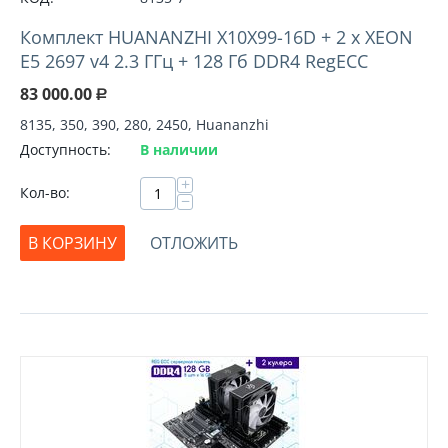
Комплект HUANANZHI X10X99-16D + 2 х XEON
E5 2697 v4 2.3 ГГц + 128 Гб DDR4 RegECC
83 000.00
Р
8135, 350, 390, 280, 2450, Huananzhi
Доступность:
В наличии
+
Кол-во:
−
В КОРЗИНУ
ОТЛОЖИТЬ