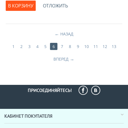
В КОРЗИНУ
ОТЛОЖИТЬ
НАЗАД
1
2
3
4
5
6
7
8
9
10
11
12
13
ВПЕРЕД
ПРИСОЕДИНЯЙТЕСЬ!
КАБИНЕТ ПОКУПАТЕЛЯ