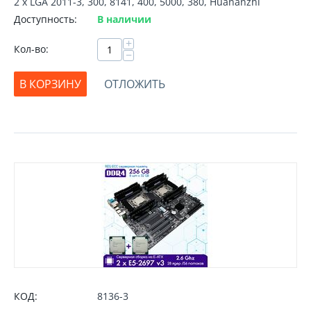
2 х LGA 2011-3, 300, 8141, 400, 5000, 380, Huananzhi
Доступность:
В наличии
+
Кол-во:
−
В КОРЗИНУ
ОТЛОЖИТЬ
КОД:
8136-3