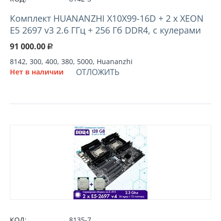
Комплект HUANANZHI X10X99-16D + 2 х XEON
E5 2697 v3 2.6 ГГц + 256 Гб DDR4, с кулерами
91 000.00
Р
8142, 300, 400, 380, 5000, Huananzhi
ОТЛОЖИТЬ
Нет в наличии
КОД:
8135-7