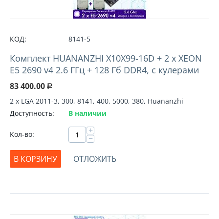
КОД:
8141-5
Комплект HUANANZHI X10X99-16D + 2 х XEON
E5 2690 v4 2.6 ГГц + 128 Гб DDR4, с кулерами
83 400.00
Р
2 х LGA 2011-3, 300, 8141, 400, 5000, 380, Huananzhi
Доступность:
В наличии
+
Кол-во:
−
В КОРЗИНУ
ОТЛОЖИТЬ