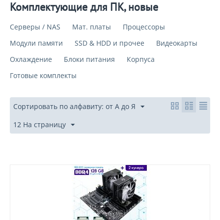
Комплектующие для ПК, новые
Серверы / NAS
Мат. платы
Процессоры
Модули памяти
SSD & HDD и прочее
Видеокарты
Охлаждение
Блоки питания
Корпуса
Готовые комплекты
Сортировать по алфавиту: от А до Я
12 На страницу