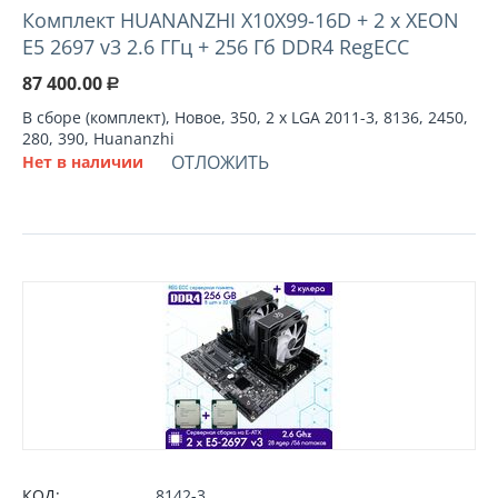
Комплект HUANANZHI X10X99-16D + 2 х XEON
E5 2697 v3 2.6 ГГц + 256 Гб DDR4 RegECC
87 400.00
Р
В сборе (комплект), Новое, 350, 2 х LGA 2011-3, 8136, 2450,
280, 390, Huananzhi
ОТЛОЖИТЬ
Нет в наличии
КОД:
8142-3