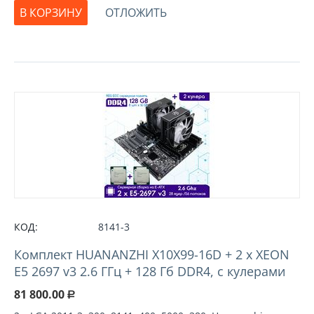
В КОРЗИНУ
ОТЛОЖИТЬ
КОД:
8141-3
Комплект HUANANZHI X10X99-16D + 2 х XEON
E5 2697 v3 2.6 ГГц + 128 Гб DDR4, с кулерами
81 800.00
Р