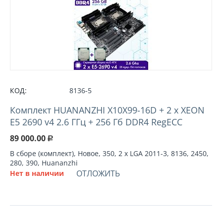
КОД:
8136-5
Комплект HUANANZHI X10X99-16D + 2 х XEON
E5 2690 v4 2.6 ГГц + 256 Гб DDR4 RegECC
89 000.00
Р
В сборе (комплект), Новое, 350, 2 х LGA 2011-3, 8136, 2450,
280, 390, Huananzhi
ОТЛОЖИТЬ
Нет в наличии