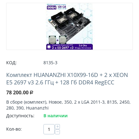
КОД:
8135-3
Комплект HUANANZHI X10X99-16D + 2 х XEON
E5 2697 v3 2.6 ГГц + 128 Гб DDR4 RegECC
78 200.00
Р
В сборе (комплект), Новое, 350, 2 х LGA 2011-3, 8135, 2450,
280, 390, Huananzhi
Доступность:
В наличии
+
Кол-во:
−