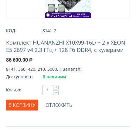
КОД:
8141-7
Комплект HUANANZHI X10X99-16D + 2 х XEON
E5 2697 v4 2.3 ГГц + 128 Гб DDR4, с кулерами
86 600.00
Р
8141, 360, 420, 210, 5000, Huananzhi
Доступность:
В наличии
+
Кол-во:
−
В КОРЗИНУ
ОТЛОЖИТЬ