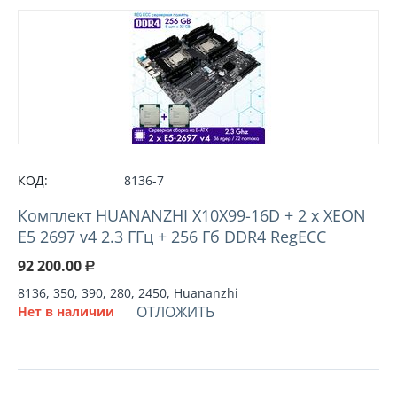
КОД:
8136-7
Комплект HUANANZHI X10X99-16D + 2 х XEON
E5 2697 v4 2.3 ГГц + 256 Гб DDR4 RegECC
92 200.00
Р
8136, 350, 390, 280, 2450, Huananzhi
ОТЛОЖИТЬ
Нет в наличии