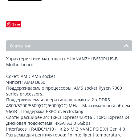
Save
Описание
Характеристики мат. платы HUANANZHI B650PLUS-B
Motherboard
Сокет: AMD AM5 socket
Чипсет: AMD B650
Поддерживаемые процессоры: AM5 socket Ryzen 7000
series processors.
Поддерживаемая оперативная память: 2 х DDR5
4800/5200/5600(OC)/6000(OC) MHz，Максимальный объем
96GB，Поддержка EXPO overclocking
Слоты расширения: 1xPCI Express4.0X16，1xPCIExpress x4
Дисковая подсистема: 4xSATA3.0 6Gbps
interfaces（RAID0/1/10） и 2 x M.2 NVME PCIE X4 Gen 4.0
Разъемы для вентиляторов: 1x intelligent temperature