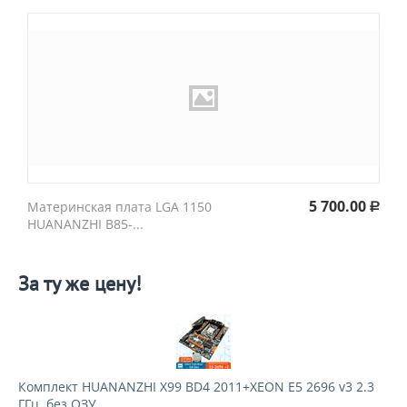
5 700.00
Материнская плата LGA 1150
Р
HUANANZHI B85-...
За ту же цену!
Комплект HUANANZHI X99 BD4 2011+XEON E5 2696 v3 2.3
ГГц, без ОЗУ