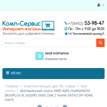
МОЯ КОРЗИНА
Корзина пуста
МЕНЮ
Главная
/
Комплектующие для ПК, новые
/
Мат.
платы
/
Материнская плата AMD AM5 HUANANZHI
B650PLUS-B 2xDDR5 5600 2хM.2 Nvme SATA3 DP HDMI,
mАТХ