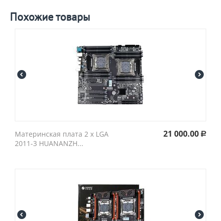
Похожие товары
21 000.00
Материнская плата 2 x LGA
Р
2011-3 HUANANZH...