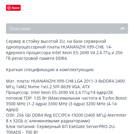
Save
Описание
Сервер в стойку высотой 2U, на базе серверной
однопроцессорной платы HUANANZHI X99-CH8, 14-
ядерного процессора Intel Xeon E5-2690 V4 2,6 ГГц и 256
Гб регистровой памяти DDR4.
Краткая спецификация и комплектующие:
Мат. плата: HUANANZHI X99-CH8 LGA 2011-3 8хDDR4 2400
МГц 1xM2 Nvme 1xU.2 SFF-8639 VGA, АТХ
Процессор: Intel Xeon E5-2690 V4 2,6 ГГц/14 ядер/28
потоков TDP: 135 Вт (Максимальная частота в Turbo Boost:
3500 MHz (1-2 ядра) 3300 MHz (3 ядра) 3200 MHz (4-14
ядер))
ОЗУ: 256 Gb DDR4 Reg ECC/PC4-19200 (2400 МГц) Atermiter
8 x 32Gb (с алюминевыми радиаторами)
Блок питания: Серверный БП ExeGate ServerPRO-2U-
700ADS - 700 Вт