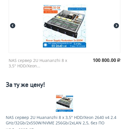
100 800.00
NAS сервер 2U Huananzhi 8 х
Р
3,5" HDD/Xeon...
За ту же цену!
NAS сервер 2U Huananzhi 8 х 3,5" HDD/Xeon 2640 v4 2.4
GHz/32Gb/2x550W/NVME 256Gb/2xLAN 2,5, без ПО