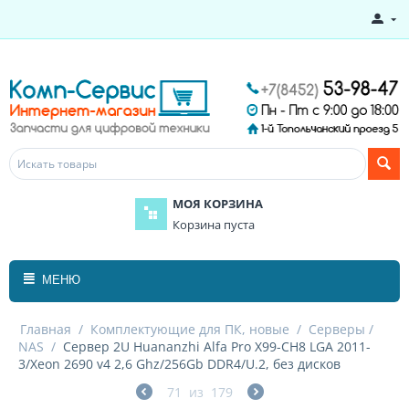
МОЯ КОРЗИНА
Корзина пуста
МЕНЮ
Главная
/
Комплектующие для ПК, новые
/
Серверы /
NAS
/
Сервер 2U Huananzhi Alfa Pro X99-CH8 LGA 2011-
3/Xeon 2690 v4 2,6 Ghz/256Gb DDR4/U.2, без дисков
71
из
179