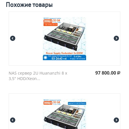
Похожие товары
97 800.00
NAS сервер 2U Huananzhi 8 х
Р
3,5" HDD/Xeon...