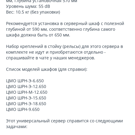
мм, Глубина установочная 570 мм
Уровень шума: 55 dB
Вес: 10.5 кг (без упаковки)
Рекомендуется установка в серверный шкаф с полезной
глубиной от 590 мм, соответственно глубина самого
шкафа должна быть от 650 мм.
Набор креплений в стойку (рельсы) для этого сервера в
комплекте не идут и приобретаются отдельно -
спрашивайте в чате у наших менеджеров.
Список моделей шкафов (для справки):
ЦМО ШРН-Э-6.650
ЦМО ШРН-Э-12.650
ЦМО ШРН-М-12.650
ЦМО ШРН-Э-15.650
ЦМО ШРН-Э-18.650
ЦМО ШРН-9.650
Этот универсальный сервер справится со следующими
задачами: