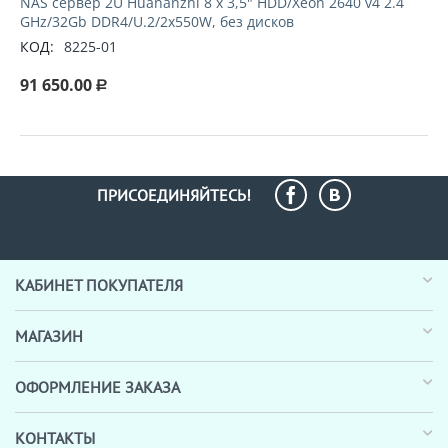
NAS сервер 2U Huananzhi 8 х 3,5" HDD/Xeon 2640 v4 2.4
GHz/32Gb DDR4/U.2/2x550W, без дисков
КОД:
8225-01
91 650.00
Р
ПРИСОЕДИНЯЙТЕСЬ!
КАБИНЕТ ПОКУПАТЕЛЯ
МАГАЗИН
ОФОРМЛЕНИЕ ЗАКАЗА
КОНТАКТЫ