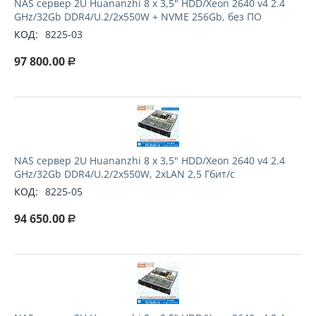
NAS сервер 2U Huananzhi 8 х 3,5" HDD/Xeon 2640 v4 2.4
GHz/32Gb DDR4/U.2/2x550W + NVME 256Gb, без ПО
КОД:
8225-03
97 800.00
Р
NAS сервер 2U Huananzhi 8 х 3,5" HDD/Xeon 2640 v4 2.4
GHz/32Gb DDR4/U.2/2x550W, 2xLAN 2,5 Гбит/с
КОД:
8225-05
94 650.00
Р