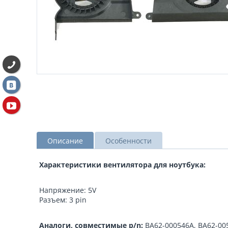
Описание
Особенности
Характеристики вентилятора для ноутбука:
Напряжение: 5V
Разъем: 3 pin
Аналоги, совместимые p/n:
BA62-000546A, BA62-00