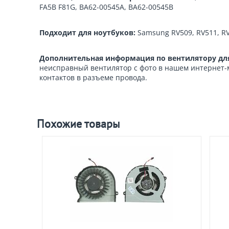
FA5B F81G, BA62-00545A, BA62-00545B
Подходит для ноутбуков:
Samsung RV509, RV511, RV
Дополнительная информация по вентилятору дл
неисправный вентилятор с фото в нашем интернет-м
контактов в разъеме провода.
Похожие товары