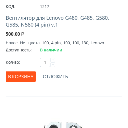
КОД:
1217
Вентилятор для Lenovo G480, G485, G580,
G585, N580 (4 pin) v.1
500.00
Р
Новое, Нет цвета, 100, 4 pin, 100, 100, 130, Lenovo
Доступность:
В наличии
+
Кол-во:
−
В КОРЗИНУ
ОТЛОЖИТЬ