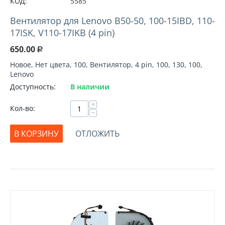
КОД:
5585
Вентилятор для Lenovo B50-50, 100-15IBD, 110-
17ISK, V110-17IKB (4 pin)
650.00
Р
Новое, Нет цвета, 100, Вентилятор, 4 pin, 100, 130, 100,
Lenovo
Доступность:
В наличии
+
Кол-во:
−
В КОРЗИНУ
ОТЛОЖИТЬ