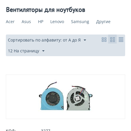
Вентиляторы для ноутбуков
Acer
Asus
HP
Lenovo
Samsung
Другие
Сортировать по алфавиту: от А до Я
12 На страницу
КОД:
3277