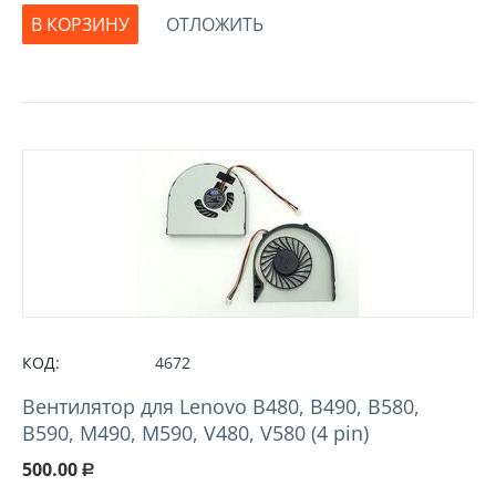
В КОРЗИНУ
ОТЛОЖИТЬ
КОД:
4672
Вентилятор для Lenovo B480, B490, B580,
B590, M490, M590, V480, V580 (4 pin)
500.00
Р