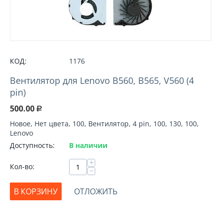
КОД:
1176
Вентилятор для Lenovo B560, B565, V560 (4
pin)
500.00
Р
Новое, Нет цвета, 100, Вентилятор, 4 pin, 100, 130, 100,
Lenovo
Доступность:
В наличии
+
Кол-во:
−
В КОРЗИНУ
ОТЛОЖИТЬ