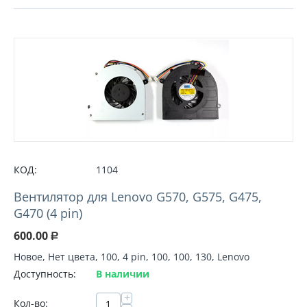
КОД:
1104
Вентилятор для Lenovo G570, G575, G475,
G470 (4 pin)
600.00
Р
Новое, Нет цвета, 100, 4 pin, 100, 100, 130, Lenovo
Доступность:
В наличии
+
Кол-во: