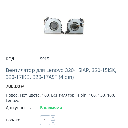
КОД:
5915
Вентилятор для Lenovo 320-15IAP, 320-15ISK,
320-17IKB, 320-17AST (4 pin)
700.00
Р
Новое, Нет цвета, 100, Вентилятор, 4 pin, 100, 130, 100,
Lenovo
Доступность:
В наличии
+
Кол-во:
−