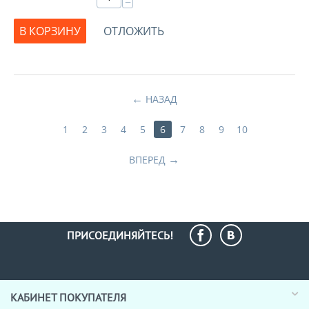
−
В КОРЗИНУ
ОТЛОЖИТЬ
НАЗАД
1
2
3
4
5
6
7
8
9
10
ВПЕРЕД
ПРИСОЕДИНЯЙТЕСЬ!
КАБИНЕТ ПОКУПАТЕЛЯ