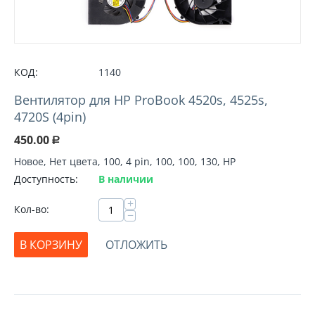
КОД:
1140
Вентилятор для HP ProBook 4520s, 4525s,
4720S (4pin)
450.00
Р
Новое, Нет цвета, 100, 4 pin, 100, 100, 130, HP
Доступность:
В наличии
+
Кол-во:
−
В КОРЗИНУ
ОТЛОЖИТЬ