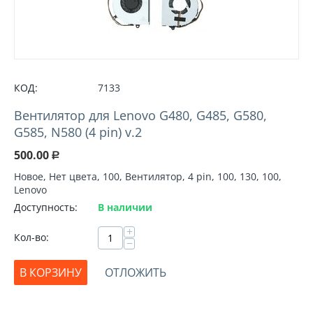
КОД:
7133
Вентилятор для Lenovo G480, G485, G580,
G585, N580 (4 pin) v.2
500.00
Р
Новое, Нет цвета, 100, Вентилятор, 4 pin, 100, 130, 100,
Lenovo
Доступность:
В наличии
+
Кол-во:
−
В КОРЗИНУ
ОТЛОЖИТЬ