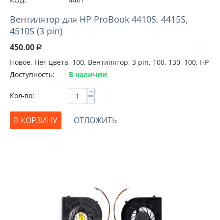
Вентилятор для HP ProBook 4410S, 4415S,
4510S (3 pin)
450.00
Р
Новое, Нет цвета, 100, Вентилятор, 3 pin, 100, 130, 100, HP
Доступность:
В наличии
+
Кол-во:
−
В КОРЗИНУ
ОТЛОЖИТЬ