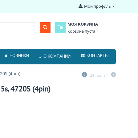
Мой профиль
МОЯ КОРЗИНА
Корзина пуста
☻ НОВИНКИ
☎ КОНТАКТЫ
☕ О КОМПАНИИ
20S (4pin)
24
из
24
5s, 4720S (4pin)