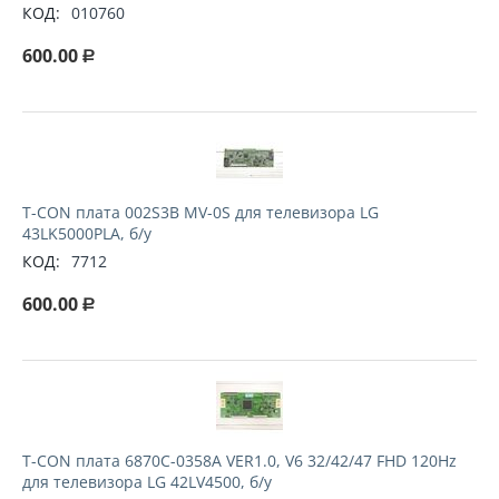
КОД:
010760
600.00
Р
T-СON плата 002S3B MV-0S для телевизора LG
43LK5000PLA, б/у
КОД:
7712
600.00
Р
T-СON плата 6870C-0358A VER1.0, V6 32/42/47 FHD 120Hz
для телевизора LG 42LV4500, б/у