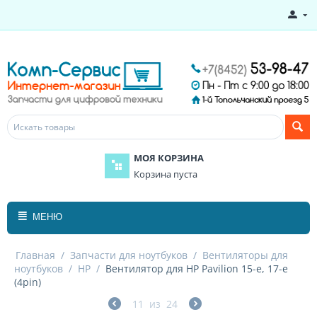
МОЯ КОРЗИНА
Корзина пуста
МЕНЮ
Главная
/
Запчасти для ноутбуков
/
Вентиляторы для
ноутбуков
/
HP
/
Вентилятор для HP Pavilion 15-e, 17-e
(4pin)
11
из
24