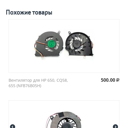
Похожие товары
500.00
Вентилятор для HP 650, CQ58,
Р
655 (NFB76B05H)