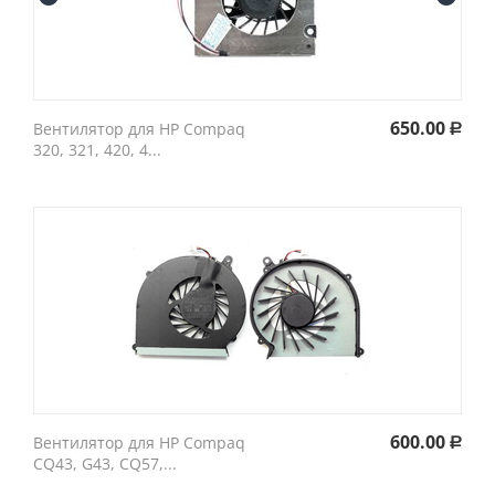
650.00
Вентилятор для HP Compaq
Р
320, 321, 420, 4...
600.00
Вентилятор для HP Compaq
Р
CQ43, G43, CQ57,...