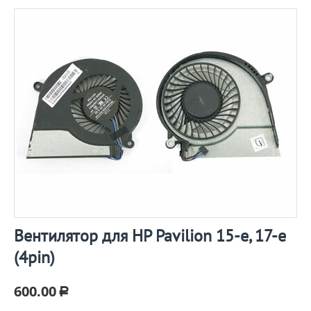
Вентилятор для HP Pavilion 15-e, 17-e
(4pin)
600.00
Р