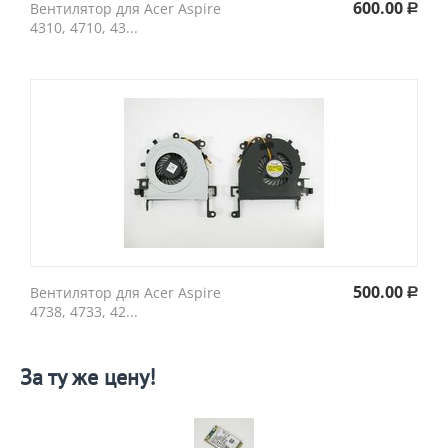
600.00
Вентилятор для Acer Aspire
Р
4310, 4710, 43...
500.00
Вентилятор для Acer Aspire
Р
4738, 4733, 42...
За ту же цену!