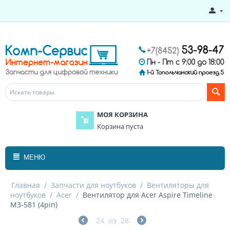
МОЯ КОРЗИНА
Корзина пуста
МЕНЮ
Главная
/
Запчасти для ноутбуков
/
Вентиляторы для
ноутбуков
/
Acer
/
Вентилятор для Acer Aspire Timeline
M3-581 (4pin)
24
из
28