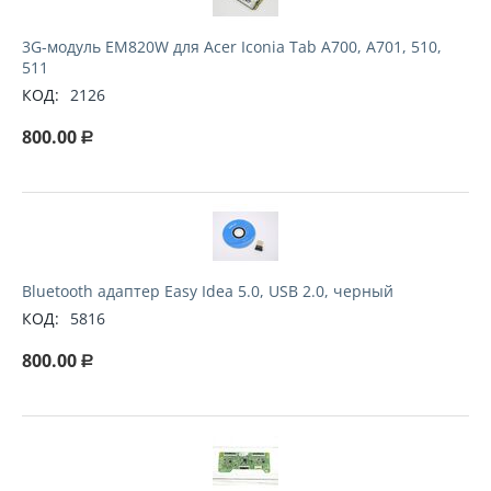
3G-модуль EM820W для Acer Iconia Tab A700, A701, 510,
511
КОД:
2126
800.00
Р
Bluetooth адаптер Easy Idea 5.0, USB 2.0, черный
КОД:
5816
800.00
Р