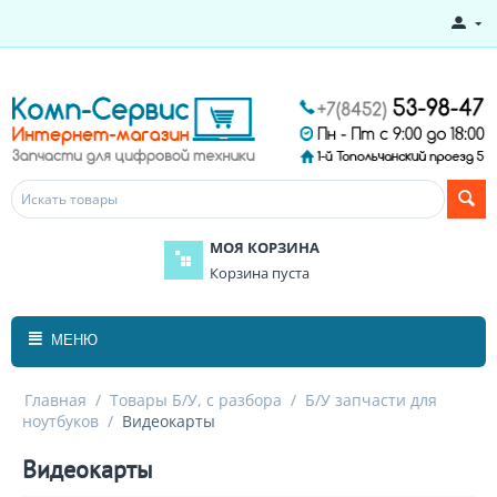
МОЯ КОРЗИНА
Корзина пуста
МЕНЮ
Главная
/
Товары Б/У, с разбора
/
Б/У запчасти для
ноутбуков
/
Видеокарты
Видеокарты