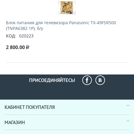
Блок питания для телевизора Panasonic TX-49FSR500
(TNPA6382 1P), б/у
КОД:
020223
2 800.00
Р
ПРИСОЕДИНЯЙТЕСЬ!
КАБИНЕТ ПОКУПАТЕЛЯ
МАГАЗИН