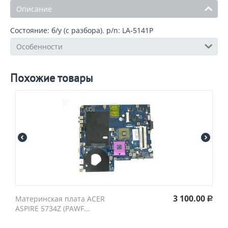
Описание
Состояние: б/у (с разбора). p/n: LA-5141P
Особенности
Похожие товары
3 100.00
Материнская плата ACER
Р
ASPIRE 5734Z (PAWF...