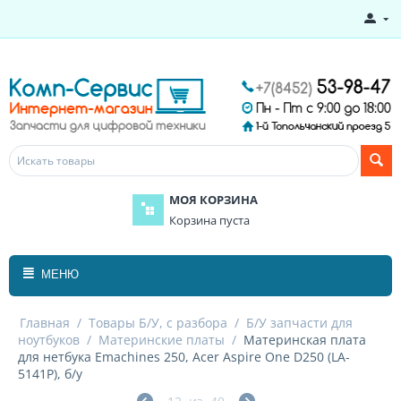
МОЯ КОРЗИНА
Корзина пуста
МЕНЮ
Главная
/
Товары Б/У, с разбора
/
Б/У запчасти для
ноутбуков
/
Материнские платы
/
Материнская плата
для нетбука Emachines 250, Acer Aspire One D250 (LA-
5141P), б/у