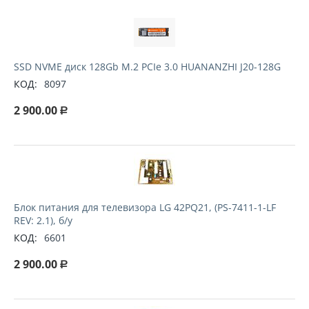
SSD NVME диск 128Gb M.2 PCIe 3.0 HUANANZHI J20-128G
КОД:
8097
2 900.00
Р
Блок питания для телевизора LG 42PQ21, (PS-7411-1-LF
REV: 2.1), б/у
КОД:
6601
2 900.00
Р