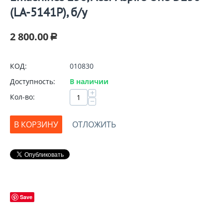
(LA-5141P), б/у
2 800.00
Р
КОД:
010830
Доступность:
В наличии
+
Кол-во:
−
В КОРЗИНУ
ОТЛОЖИТЬ
Save