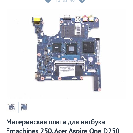
12
из
40
Материнская плата для нетбука
Emachines 250, Acer Aspire One D250