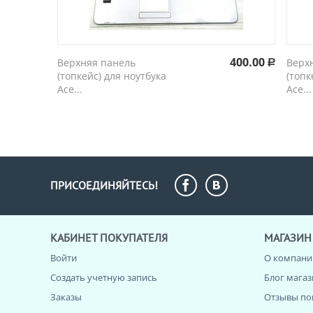
400.00
Верхняя панель
Верх
Р
(топкейс) для ноутбука
(топк
Ace...
Ace...
ПРИСОЕДИНЯЙТЕСЬ!
КАБИНЕТ ПОКУПАТЕЛЯ
МАГАЗИН
Войти
О компани
Создать учетную запись
Блог мага
Заказы
Отзывы по