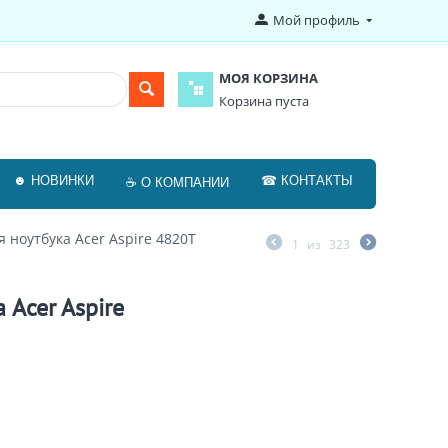
Мой профиль
МОЯ КОРЗИНА
Корзина пуста
☻ НОВИНКИ
☎ КОНТАКТЫ
☕ О КОМПАНИИ
я ноутбука Acer Aspire 4820T
1
из
323
 Acer Aspire