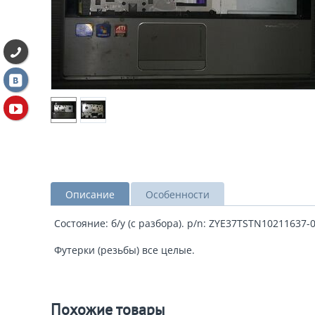
Описание
Особенности
Состояние: б/у (с разбора). p/n: ZYE37TSTN10211637-
Футерки (резьбы) все целые.
Похожие товары