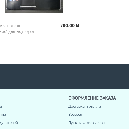
700.00
няя панель
Р
ейс) для ноутбука
ОФОРМЛЕНИЕ ЗАКАЗА
и
Доставка и оплата
зина
Возврат
купателей
Пункты самовывоза