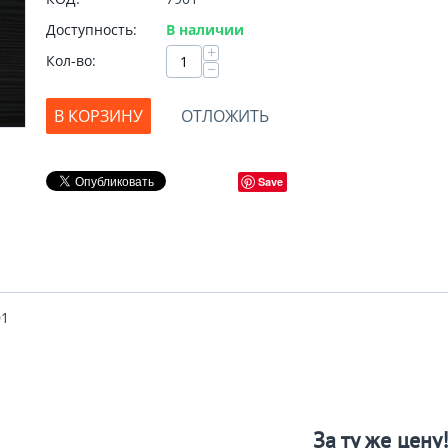
Доступность:
В наличии
+
Кол-во:
−
В КОРЗИНУ
ОТЛОЖИТЬ
Save
01
За ту же цену