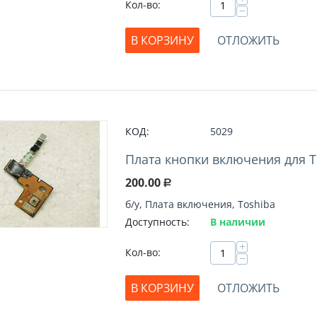
Кол-во:
−
В КОРЗИНУ
ОТЛОЖИТЬ
КОД:
5029
Плата кнопки включения для To
200.00
Р
б/у, Плата включения, Toshiba
Доступность:
В наличии
+
Кол-во:
−
В КОРЗИНУ
ОТЛОЖИТЬ