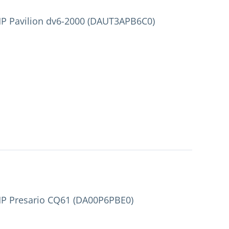
P Pavilion dv6-2000 (DAUT3APB6C0)
P Presario CQ61 (DA00P6PBE0)