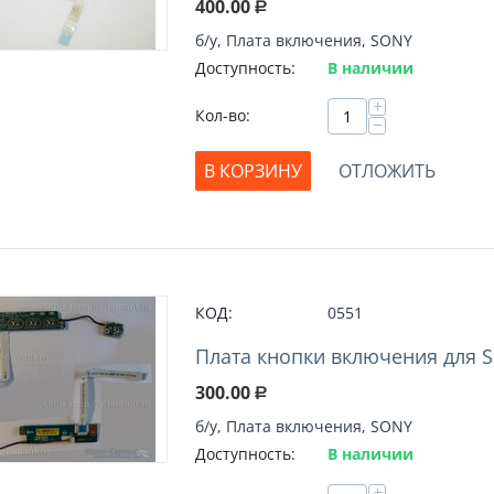
400.00
Р
б/у, Плата включения, SONY
Доступность:
В наличии
+
Кол-во:
−
В КОРЗИНУ
ОТЛОЖИТЬ
КОД:
0551
Плата кнопки включения для So
300.00
Р
б/у, Плата включения, SONY
Доступность:
В наличии
+