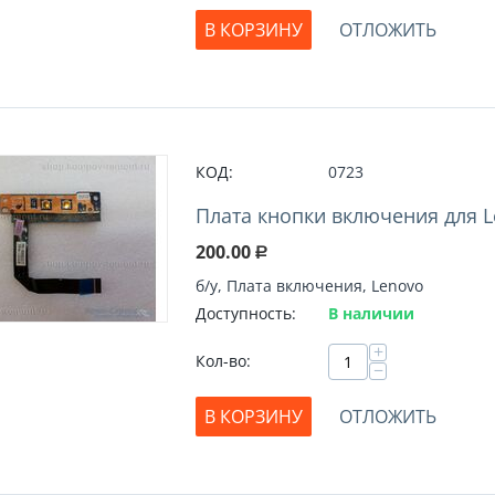
В КОРЗИНУ
ОТЛОЖИТЬ
КОД:
0723
Плата кнопки включения для L
200.00
Р
б/у, Плата включения, Lenovo
Доступность:
В наличии
+
Кол-во:
−
В КОРЗИНУ
ОТЛОЖИТЬ