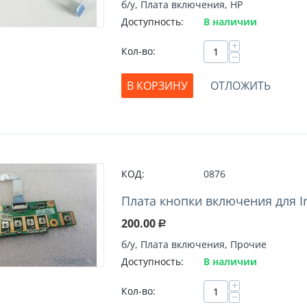
б/у, Плата включения, HP
Доступность:
В наличии
+
Кол-во:
−
В КОРЗИНУ
ОТЛОЖИТЬ
КОД:
0876
Плата кнопки включения для Ir
200.00
Р
б/у, Плата включения, Прочие
Доступность:
В наличии
+
Кол-во:
−