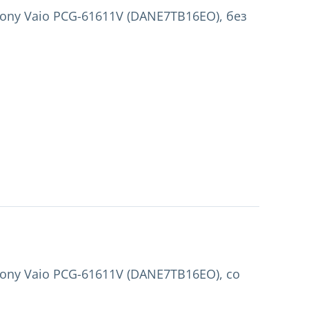
ony Vaio PCG-61611V (DANE7TB16EO), без
ony Vaio PCG-61611V (DANE7TB16EO), со