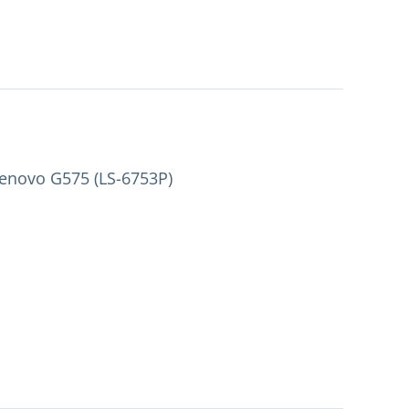
enovo G575 (LS-6753P)