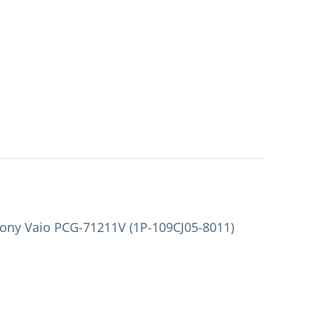
ny Vaio PCG-71211V (1P-109CJ05-8011)