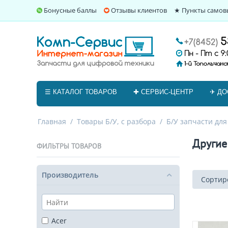
Бонусные баллы
Отзывы клиентов
★ Пункты самов
☰ КАТАЛОГ ТОВАРОВ
✚ СЕРВИС-ЦЕНТР
✈ ДО
Главная
/
Товары Б/У, с разбора
/
Б/У запчасти для
Другие
ФИЛЬТРЫ ТОВАРОВ
Производитель
Сортиро
Acer