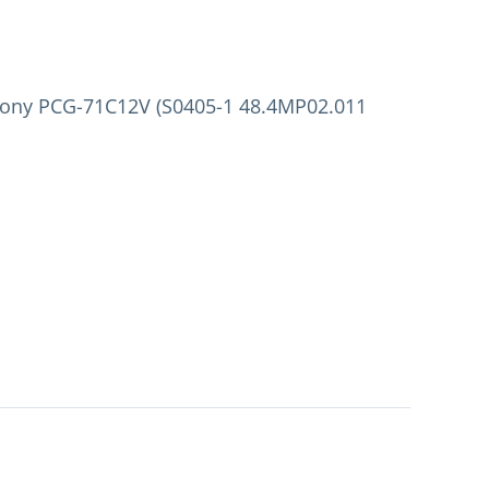
ony PCG-71C12V (S0405-1 48.4MP02.011