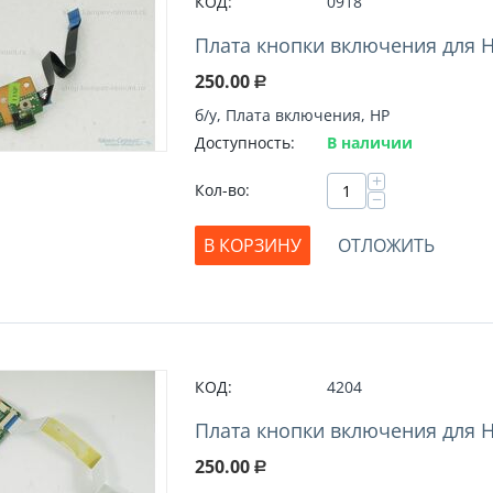
КОД:
0918
Плата кнопки включения для H
250.00
Р
б/у, Плата включения, HP
Доступность:
В наличии
+
Кол-во:
−
В КОРЗИНУ
ОТЛОЖИТЬ
КОД:
4204
Плата кнопки включения для H
250.00
Р