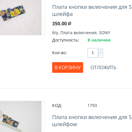
Плата кнопки включения для S
шлейфа
350.00
Р
б/у, Плата включения, SONY
Доступность:
В наличии
+
Кол-во:
−
В КОРЗИНУ
ОТЛОЖИТЬ
КОД:
1793
Плата кнопки включения для S
шлейфом