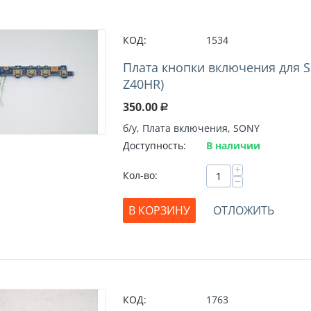
КОД:
1534
Плата кнопки включения для S
Z40HR)
350.00
Р
б/у, Плата включения, SONY
Доступность:
В наличии
+
Кол-во:
−
В КОРЗИНУ
ОТЛОЖИТЬ
КОД:
1763