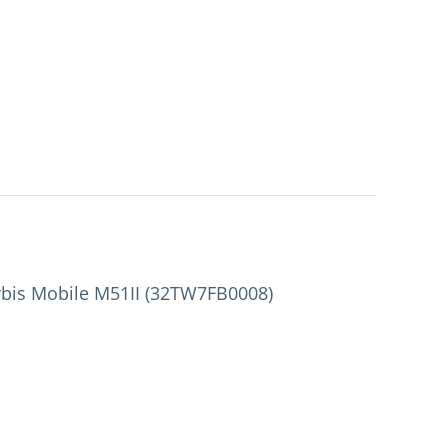
bis Mobile M51II (32TW7FB0008)