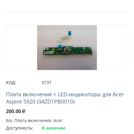
КОД:
0737
Плата включения + LED-индикаторы для Acer
Aspire 5920 (34ZD1PB0010)
200.00
Р
б/у, Плата включения, Acer
Доступность:
В наличии