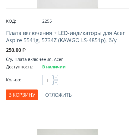
КОД:
2255
Плата включения + LED-индикаторы для Acer
Aspire 5541g, 5734Z (KAWGO LS-4851p), б/у
250.00
Р
б/у, Плата включения, Acer
Доступность:
В наличии
+
Кол-во:
−
В КОРЗИНУ
ОТЛОЖИТЬ