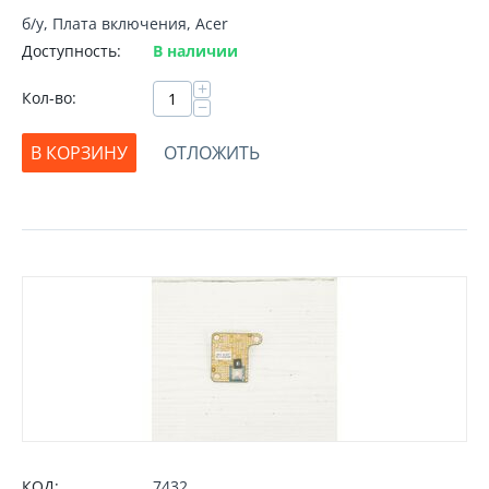
б/у, Плата включения, Acer
Доступность:
В наличии
+
Кол-во:
−
В КОРЗИНУ
ОТЛОЖИТЬ
КОД:
7432