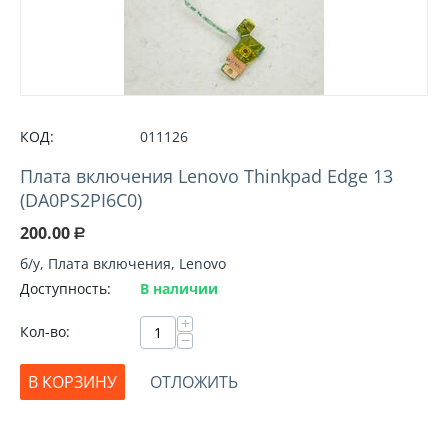
КОД:
011126
Плата включения Lenovo Thinkpad Edge 13
(DA0PS2PI6C0)
200.00
Р
б/у, Плата включения, Lenovo
Доступность:
В наличии
+
Кол-во:
−
В КОРЗИНУ
ОТЛОЖИТЬ