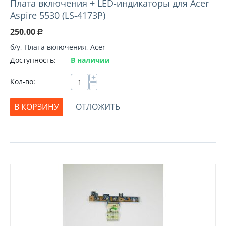
Плата включения + LED-индикаторы для Acer
Aspire 5530 (LS-4173P)
250.00
Р
б/у, Плата включения, Acer
Доступность:
В наличии
+
Кол-во:
−
В КОРЗИНУ
ОТЛОЖИТЬ