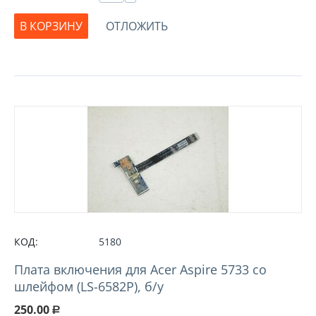
В КОРЗИНУ
ОТЛОЖИТЬ
КОД:
5180
Плата включения для Acer Aspire 5733 со
шлейфом (LS-6582P), б/у
250.00
Р