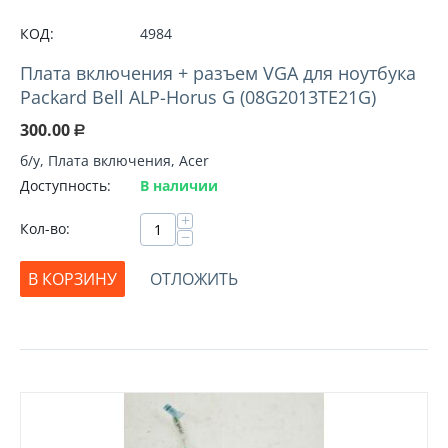
КОД:
4984
Плата включения + разъем VGA для ноутбука
Packard Bell ALP-Horus G (08G2013TE21G)
300.00
Р
б/у, Плата включения, Acer
Доступность:
В наличии
+
Кол-во:
−
В КОРЗИНУ
ОТЛОЖИТЬ