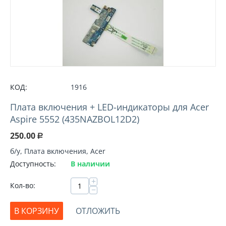
КОД:
1916
Плата включения + LED-индикаторы для Acer
Aspire 5552 (435NAZBOL12D2)
250.00
Р
б/у, Плата включения, Acer
Доступность:
В наличии
+
Кол-во:
−
В КОРЗИНУ
ОТЛОЖИТЬ