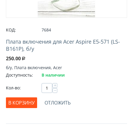
КОД:
7684
Плата включения для Acer Aspire E5-571 (LS-
B161P), б/у
250.00
Р
б/у, Плата включения, Acer
Доступность:
В наличии
+
Кол-во:
−
В КОРЗИНУ
ОТЛОЖИТЬ