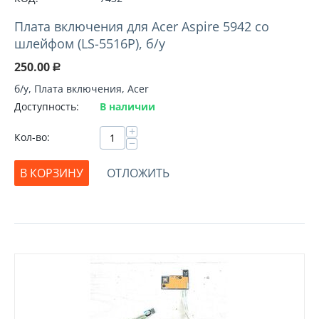
Плата включения для Acer Aspire 5942 со
шлейфом (LS-5516P), б/у
250.00
Р
б/у, Плата включения, Acer
Доступность:
В наличии
+
Кол-во:
−
В КОРЗИНУ
ОТЛОЖИТЬ