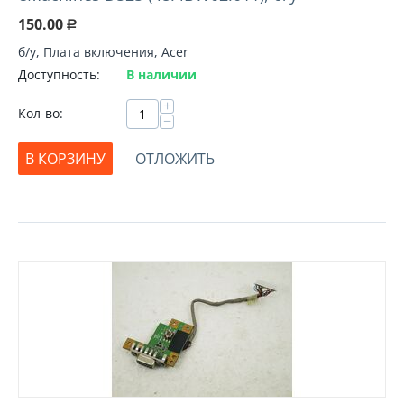
150.00
Р
б/у, Плата включения, Acer
Доступность:
В наличии
+
Кол-во:
−
В КОРЗИНУ
ОТЛОЖИТЬ