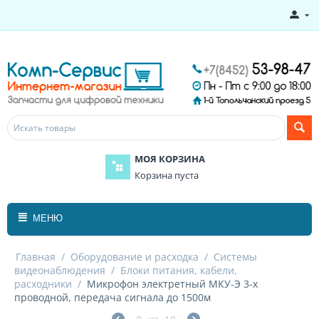
МОЯ КОРЗИНА
Корзина пуста
МЕНЮ
Главная
/
Оборудование и расходка
/
Системы
видеонаблюдения
/
Блоки питания, кабели,
расходники
/
Микрофон электретный МКУ-Э 3-х
проводной, передача сигнала до 1500м