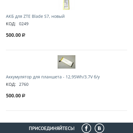
АКБ для ZTE Blade S7, новый
КОД:
0249
500.00
Р
Аккумулятор для планшета - 12,95Wh/3.7V б/у
КОД:
2760
500.00
Р
ПРИСОЕДИНЯЙТЕСЬ!