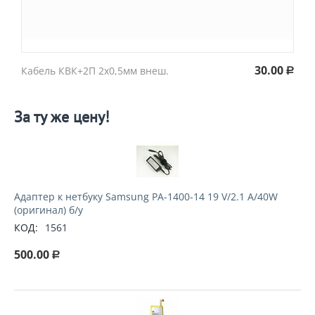
30.00
Кабель КВК+2П 2х0,5мм внеш.
Р
За ту же цену!
Адаптер к нетбуку Samsung PA-1400-14 19 V/2.1 A/40W
(оригинал) б/у
КОД:
1561
500.00
Р