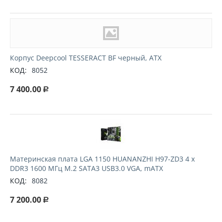
Корпус Deepcool TESSERACT BF черный, ATX
КОД:
8052
7 400.00
Р
Материнская плата LGA 1150 HUANANZHI H97-ZD3 4 х
DDR3 1600 МГц M.2 SATA3 USB3.0 VGA, mATX
КОД:
8082
7 200.00
Р