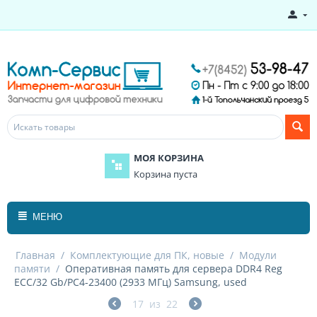
МОЯ КОРЗИНА
Корзина пуста
МЕНЮ
Главная
/
Комплектующие для ПК, новые
/
Модули
памяти
/
Оперативная память для сервера DDR4 Reg
ECC/32 Gb/PC4-23400 (2933 МГц) Samsung, used
17
из
22