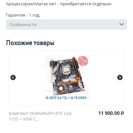
процессорах/платах нет - приобретается отдельно
Гарантия - 1 год.
Особенности
Похожие товары
11 900.00
Комплект HUANANZHI B75 LGA
Р
1155 + Intel C...