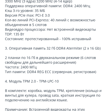
3300 MHz (3 ядра) 3200 MHz (4-14 ядер)
Поддержка оперативной памяти: DDR4: 2400 Мгц
Кэш 3-го уровня: 35 МБ
Версия PCIe max: PCI-E 3.0
Кол-во линий PCI-Express: 40 линий с возможностью
объединения в 5 слотов
Видеоядро процессора: Нет встроенной видеокарты
TDP: 135 Вт
Состояние: протестированный - 100% исправный
3. Оперативная память 32 Гб DDR4 Atermiter (2 х 16 Gb)
2 планки по 16 Гб в двухканальном режиме (6 слотов
свободны для дальнейшего расширения)
Частота: 2400 МГц
Тип памяти: DDR4 REG ECC (серверная, регистровая)
4. Модуль TPM 2.0 - TPM-LPC-10
В комплекте: коробка, модуль TPM, крепление (кольцо и
винты) для кулера, провод sata, краткая инструкция по
подключению на английском языке.
Примечание: Встроенной видеокарты на этих