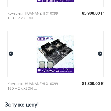
85 900.00
Комплект HUANANZHI X10X99-
Р
16D + 2 х XEON ...
81 300.00
Комплект HUANANZHI X10X99-
Р
16D + 2 х XEON ...
За ту же цену!