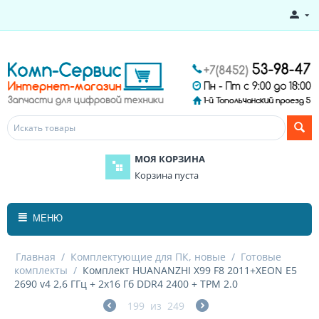
МОЯ КОРЗИНА
Корзина пуста
МЕНЮ
Главная
/
Комплектующие для ПК, новые
/
Готовые
комплекты
/
Комплект HUANANZHI X99 F8 2011+XEON E5
2690 v4 2,6 ГГц + 2x16 Гб DDR4 2400 + TPM 2.0
199
из
249