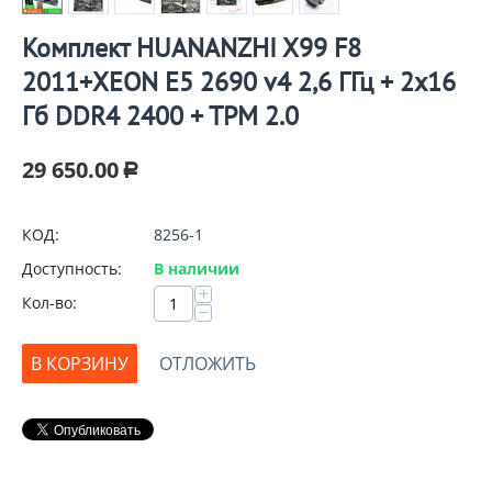
Комплект HUANANZHI X99 F8
2011+XEON E5 2690 v4 2,6 ГГц + 2x16
Гб DDR4 2400 + TPM 2.0
29 650.00
Р
КОД:
8256-1
Доступность:
В наличии
+
Кол-во:
−
В КОРЗИНУ
ОТЛОЖИТЬ