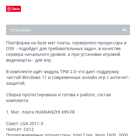
Save
Описание
Платформа на базе мат платы, серверного процессора и
ОЗУ - подойдет для требовательных задач, в качестве
сервера начального уровня, а при установке игровой
видеокарты - для игр.
В комплекте идёт модуль TPM 2.0 что дает поддержку
чистой Windows 11 и современных онлайн игр с античит-
защитой.
Сборка протестирована и готова к работе, состав
комплекта:
1. Мат. плата HUANANZHI X99-F8
Сокет: LGA 2011-3
Чипсет: C612
Поддерживаемые процессоры: Intel Core, Xeon 1600, 2600,