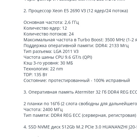
2. Процессор Xeon E5 2690 V3 (12 ядер/24 потока)
Основная частота: 2,6 ГГц
Количество ядер: 12
Количество потоков: 24
Максимальная частота в Turbo Boost: 3500 MHz (1-2 я
Поддержка оперативной памяти: DDR4: 2133 Мгц
Тип разъема: LGA 2011 V3
Частота шины CPU 9.6 GT/s (QPI)
Кэш 3-го уровня: 30 МБ
Технология: 22 nm
TDP: 135 Вт
Состояние: протестированный - 100% исправный
3. Оперативная память Atermiter 32 Гб DDR4 REG ECC 
2 планки по 16Гб (2 слота свободны для дальнейшег
Частота: 2400 МГц
Тип памяти: DDR4 REG ECC (серверная, регистровая)
4. SSD NVME диск 512Gb M.2 PCIe 3.0 HUANANZHI J2