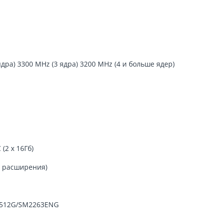
дра) 3300 MHz (3 ядра) 3200 MHz (4 и больше ядер)
(2 х 16Гб)
о расширения)
0-512G/SM2263ENG