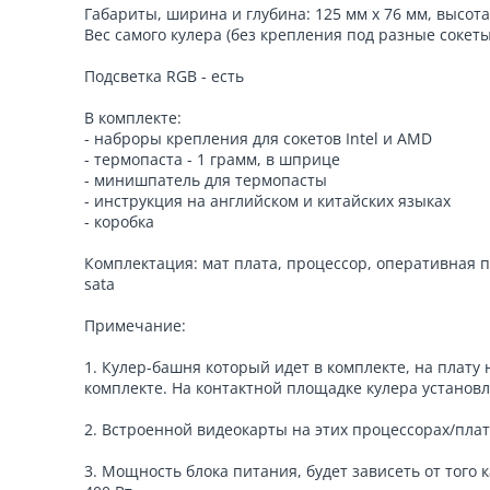
Габариты, ширина и глубина: 125 мм х 76 мм, высота
Вес самого кулера (без крепления под разные сокеты
Подсветка RGB - есть
В комплекте:
- наброры крепления для сокетов Intel и AMD
- термопаста - 1 грамм, в шприце
- минишпатель для термопасты
- инструкция на английском и китайских языках
- коробка
Комплектация: мат плата, процессор, оперативная п
sata
Примечание:
1. Кулер-башня который идет в комплекте, на плату 
комплекте. На контактной площадке кулера установ
2. Встроенной видеокарты на этих процессорах/плат
3. Мощность блока питания, будет зависеть от того