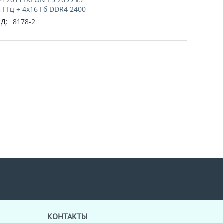
3 ГГц + 4x16 Гб DDR4 2400
Д:
8178-2
КОНТАКТЫ