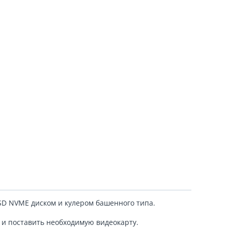
SD NVME диском и кулером башенного типа.
я и поставить необходимую видеокарту.