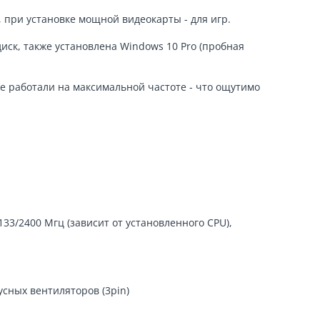
, при установке мощной видеокарты - для игр.
иск, также установлена Windows 10 Pro (пробная
зке работали на максимальной частоте - что ощутимо
3/2400 Мгц (зависит от установленного CPU),
пусных вентиляторов (3pin)