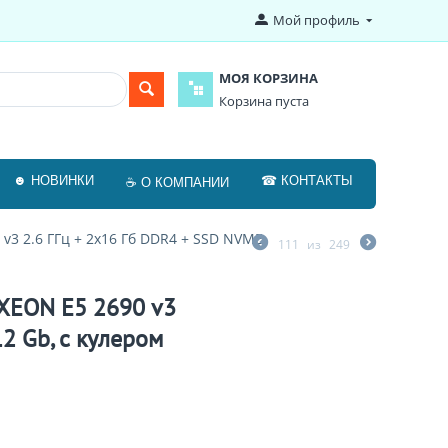
Мой профиль
МОЯ КОРЗИНА
Корзина пуста
☻ НОВИНКИ
☎ КОНТАКТЫ
☕ О КОМПАНИИ
3 2.6 ГГц + 2x16 Гб DDR4 + SSD NVME
111
из
249
XEON E5 2690 v3
2 Gb, с кулером