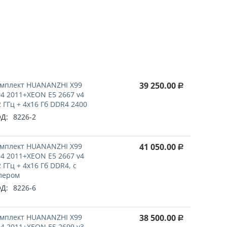
!
мплект HUANANZHI X99
39 250.00
Р
4 2011+XEON E5 2667 v4
2 ГГц + 4x16 Гб DDR4 2400
Д:
8226-2
мплект HUANANZHI X99
41 050.00
Р
4 2011+XEON E5 2667 v4
2 ГГц + 4x16 Гб DDR4, с
лером
Д:
8226-6
мплект HUANANZHI X99
38 500.00
Р
4 2011+XEON E5 2699 v3