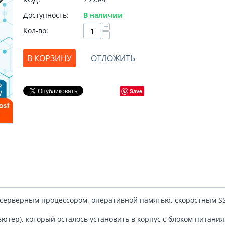
Доступность:
В наличии
+
Кол-во:
−
В КОРЗИНУ
ОТЛОЖИТЬ
Save
 серверным процессором, оперативной памятью, скоростным S
ютер), который осталось установить в корпус с блоком питани