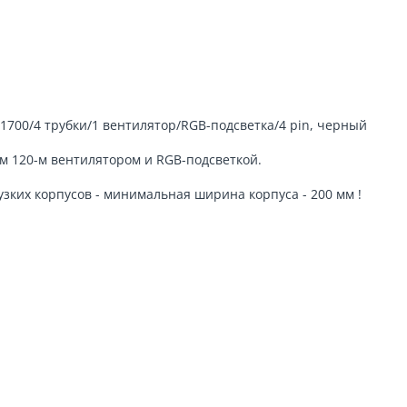
1700/4 трубки/1 вентилятор/RGB-подсветка/4 pin, черный
им 120-м вентилятором и RGB-подсветкой.
 узких корпусов - минимальная ширина корпуса - 200 мм !