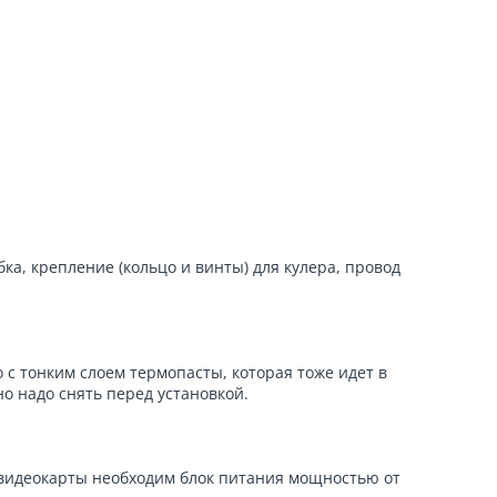
ка, крепление (кольцо и винты) для кулера, провод
о с тонким слоем термопасты, которая тоже идет в
о надо снять перед установкой.
ой видеокарты необходим блок питания мощностью от