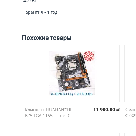
400 Вт.
Гарантия - 1 год.
Похожие товары
11 900.00
Комплект HUANANZHI
Комп
Р
B75 LGA 1155 + Intel C...
X10X9