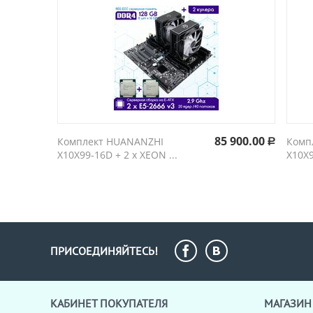
85 900.00
Комплект HUANANZHI
Комп
Р
X10X99-16D + 2 х XEON ...
X10X9
ПРИСОЕДИНЯЙТЕСЬ!
КАБИНЕТ ПОКУПАТЕЛЯ
МАГАЗИН