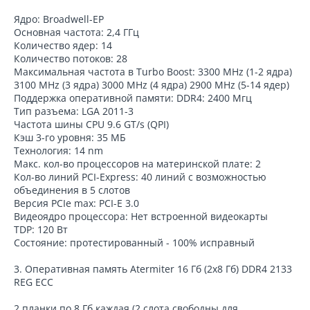
Ядро: Broadwell-EP
Основная частота: 2,4 ГГц
Количество ядер: 14
Количество потоков: 28
Максимальная частота в Turbo Boost: 3300 MHz (1-2 ядра)
3100 MHz (3 ядра) 3000 MHz (4 ядра) 2900 MHz (5-14 ядер)
Поддержка оперативной памяти: DDR4: 2400 Мгц
Тип разъема: LGA 2011-3
Частота шины CPU 9.6 GT/s (QPI)
Кэш 3-го уровня: 35 МБ
Технология: 14 nm
Макс. кол-во процессоров на материнской плате: 2
Кол-во линий PCI-Express: 40 линий с возможностью
объединения в 5 слотов
Версия PCIe max: PCI-E 3.0
Видеоядро процессора: Нет встроенной видеокарты
TDP: 120 Вт
Состояние: протестированный - 100% исправный
3. Оперативная память Atermiter 16 Гб (2х8 Гб) DDR4 2133
REG ECC
2 планки по 8 Гб каждая (2 слота свободны для