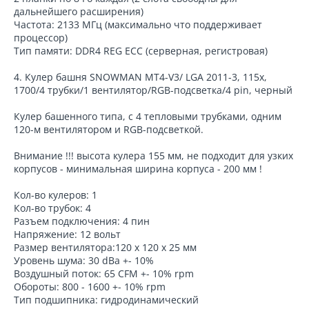
дальнейшего расширения)
Частота: 2133 МГц (максимально что поддерживает
процессор)
Тип памяти: DDR4 REG ECC (серверная, регистровая)
4. Кулер башня SNOWMAN MT4-V3/ LGA 2011-3, 115x,
1700/4 трубки/1 вентилятор/RGB-подсветка/4 pin, черный
Кулер башенного типа, с 4 тепловыми трубками, одним
120-м вентилятором и RGB-подсветкой.
Внимание !!! высота кулера 155 мм, не подходит для узких
корпусов - минимальная ширина корпуса - 200 мм !
Кол-во кулеров: 1
Кол-во трубок: 4
Разъем подключения: 4 пин
Напряжение: 12 вольт
Размер вентилятора:120 х 120 х 25 мм
Уровень шума: 30 dBa +- 10%
Воздушный поток: 65 CFM +- 10% rpm
Обороты: 800 - 1600 +- 10% rpm
Тип подшипника: гидродинамический