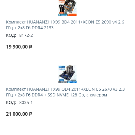
Комплект HUANANZHI X99 BD4 2011+XEON E5 2690 v4 2,6
ГГц + 2x8 Гб DDR4 2133
КОД:
8172-2
19 900.00
Р
Комплект HUANANZHI X99 QD4 2011+XEON E5 2670 v3 2.3
ГГц + 2x8 Гб DDR4 + SSD NVME 128 Gb, с кулером
КОД:
8035-1
21 000.00
Р