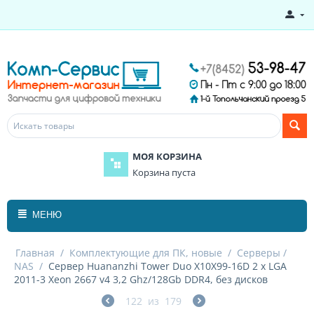
МОЯ КОРЗИНА
Корзина пуста
МЕНЮ
Главная
/
Комплектующие для ПК, новые
/
Серверы /
NAS
/
Сервер Huananzhi Tower Duo X10X99-16D 2 x LGA
2011-3 Xeon 2667 v4 3,2 Ghz/128Gb DDR4, без дисков
122
из
179