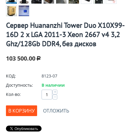
Сервер Huananzhi Tower Duo X10X99-
16D 2 x LGA 2011-3 Xeon 2667 v4 3,2
Ghz/128Gb DDR4, без дисков
103 500.00
Р
КОД:
8123-07
Доступность:
В наличии
+
Кол-во:
−
В КОРЗИНУ
ОТЛОЖИТЬ