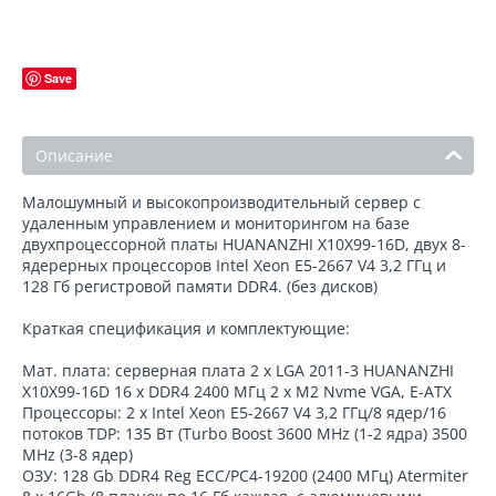
Save
Описание
Малошумный и высокопроизводительный сервер с
удаленным управлением и мониторингом на базе
двухпроцессорной платы HUANANZHI X10X99-16D, двух 8-
ядерерных процессоров Intel Xeon E5-2667 V4 3,2 ГГц и
128 Гб регистровой памяти DDR4. (без дисков)
Краткая спецификация и комплектующие:
Мат. плата: серверная плата 2 x LGA 2011-3 HUANANZHI
X10X99-16D 16 х DDR4 2400 МГц 2 x M2 Nvme VGA, E-АТХ
Процессоры: 2 х Intel Xeon E5-2667 V4 3,2 ГГц/8 ядер/16
потоков TDP: 135 Вт (Turbo Boost 3600 MHz (1-2 ядра) 3500
MHz (3-8 ядер)
ОЗУ: 128 Gb DDR4 Reg ECC/PC4-19200 (2400 МГц) Atermiter