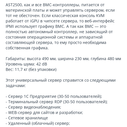
AST2500, как и все BMC-контроллеры, питается от
материнской платы и может управлять сервером, если
тот не обесточен. Если классическая консоль KVM
работает от iGPU в чипсете сервера, то веб-интерфейс
IPMI использует графику BMC. А так как BMC — это
полностью автономный контроллер, не зависящий от
состояния операционной системы и аппаратной
составляющей сервера, то ему просто необходима
собственная графика.
Габариты: высота 490 мм, ширина 230 мм, глубина 480 мм
Уровень шума: 42 dB
Вес: 11,7 кг (без упаковки)
Этот универсальный сервер справится со следующими
задачами:
- Сервер 1С Предприятие (30-50 пользователей);
- Терминальный сервер RDP (30-50 пользователей);
- Сервер видеонаблюдения;
- WEB-сервер для сайтов и разработки;
- Сетевое хранилище
- Удаленный (облачный) сервер;