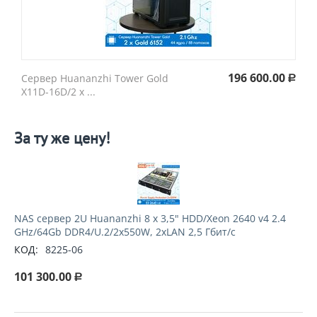
196 600.00
Cервер Huananzhi Tower Gold
Р
X11D-16D/2 x ...
За ту же цену!
NAS сервер 2U Huananzhi 8 х 3,5" HDD/Xeon 2640 v4 2.4
GHz/64Gb DDR4/U.2/2x550W, 2xLAN 2,5 Гбит/с
КОД:
8225-06
101 300.00
Р