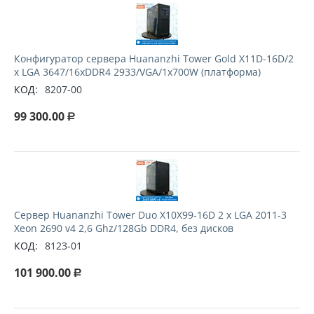
Конфигуратор сервера Huananzhi Tower Gold X11D-16D/2
x LGA 3647/16хDDR4 2933/VGA/1x700W (платформа)
КОД:
8207-00
99 300.00
Р
Сервер Huananzhi Tower Duo X10X99-16D 2 x LGA 2011-3
Xeon 2690 v4 2,6 Ghz/128Gb DDR4, без дисков
КОД:
8123-01
101 900.00
Р