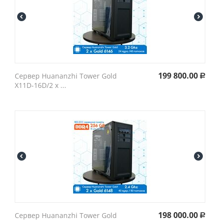
199 800.00
Cервер Huananzhi Tower Gold
Р
X11D-16D/2 x ...
198 000.00
Cервер Huananzhi Tower Gold
Р