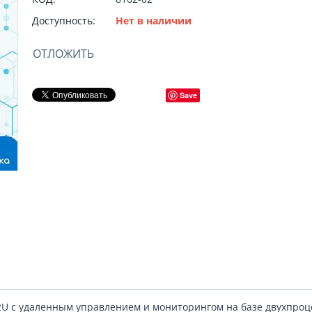
Доступность:
Нет в наличии
ОТЛОЖИТЬ
Save
2U с удаленным управлением и мониторингом на базе двухпроц