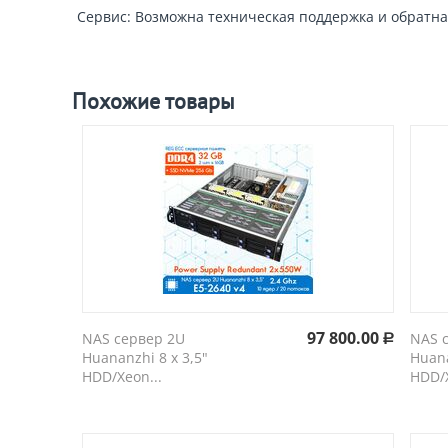
Сервис: Возможна техническая поддержка и обратна
Похожие товары
97 800.00
NAS сервер 2U
NAS 
Р
Huananzhi 8 х 3,5"
Huana
HDD/Xeon...
HDD/X