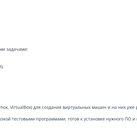
ми задачами:
);
xmox, VirtualBox) для создания виртуальных машин и на них уже
узкой тестовыми программами, готов к установке нужного ПО 