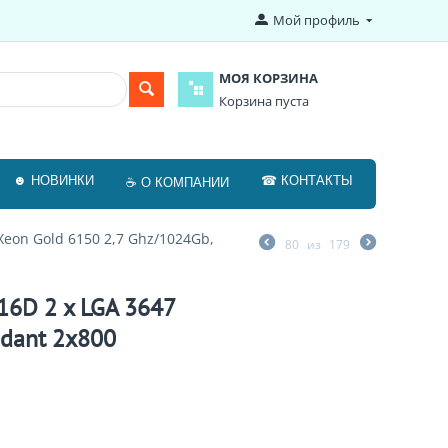
Мой профиль
МОЯ КОРЗИНА
Корзина пуста
☻ НОВИНКИ
☎ КОНТАКТЫ
☕ О КОМПАНИИ
Xeon Gold 6150 2,7 Ghz/1024Gb,
80
из
179
16D 2 x LGA 3647
ndant 2x800