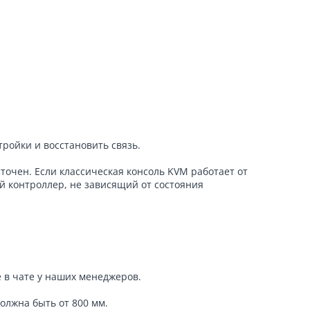
тройки и восстановить связь.
сточен. Если классическая консоль KVM работает от
ый контроллер, не зависящий от состояния
е в чате у наших менеджеров.
олжна быть от 800 мм.