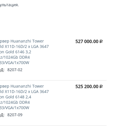
ультация.
!
рвер Huananzhi Tower
527 000.00
Р
ld X11D-16D/2 x LGA 3647
on Gold 6146 3,2
z/1024Gb DDR4
33/VGA/1x700W
Д:
8207-02
рвер Huananzhi Tower
525 200.00
Р
ld X11D-16D/2 x LGA 3647
on Gold 6148 2,4
z/1024Gb DDR4
33/VGA/1x700W
Д:
8207-09