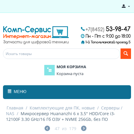
МОЯ КОРЗИНА
Корзина пуста
МЕНЮ
Главная
/
Комплектующие для ПК, новые
/
Серверы /
NAS
/
Микросервер Huananzhi 6 х 3,5" HDD/Core i3-
12100F 3.30 GHz/16 Гб ОЗУ + NVME 256Gb, без ПО
47
из
179