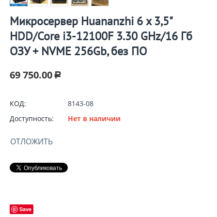
Микросервер Huananzhi 6 х 3,5"
HDD/Core i3-12100F 3.30 GHz/16 Гб
ОЗУ + NVME 256Gb, без ПО
69 750.00
Р
КОД:
8143-08
Доступность:
Нет в наличии
ОТЛОЖИТЬ
Save