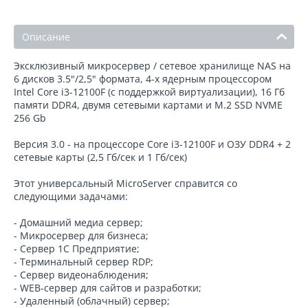
Описание
Эксклюзивный микросервер / сетевое хранилище NAS на
6 дисков 3.5"/2,5" формата, 4-х ядерным процессором
Intel Core i3-12100F (с поддержкой виртуализации), 16 Гб
памяти DDR4, двумя сетевыми картами и M.2 SSD NVME
256 Gb
Версия 3.0 - на процессоре Core i3-12100F и ОЗУ DDR4 + 2
сетевые карты (2,5 Гб/сек и 1 Гб/сек)
Этот универсальный MicroServer справится со
следующими задачами:
- Домашний медиа сервер;
- Микросервер для бизнеса;
- Сервер 1С Предприятие;
- Терминальный сервер RDP;
- Сервер видеонаблюдения;
- WEB-сервер для сайтов и разработки;
- Удаленный (облачный) сервер;