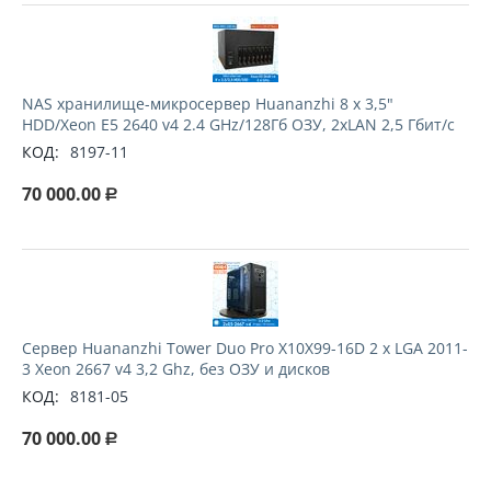
NAS хранилище-микросервер Huananzhi 8 х 3,5"
HDD/Xeon E5 2640 v4 2.4 GHz/128Гб ОЗУ, 2xLAN 2,5 Гбит/с
КОД:
8197-11
70 000.00
Р
Сервер Huananzhi Tower Duo Pro X10X99-16D 2 x LGA 2011-
3 Xeon 2667 v4 3,2 Ghz, без ОЗУ и дисков
КОД:
8181-05
70 000.00
Р