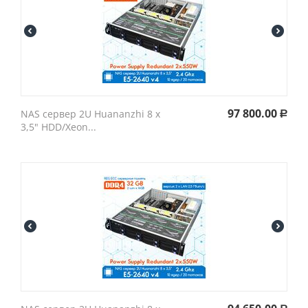
97 800.00
NAS сервер 2U Huananzhi 8 х
Р
3,5" HDD/Xeon...