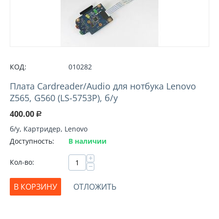
КОД:
010282
Плата Cardreader/Audio для нотбука Lenovo
Z565, G560 (LS-5753P), б/у
400.00
Р
б/у, Картридер, Lenovo
Доступность:
В наличии
+
Кол-во:
−
В КОРЗИНУ
ОТЛОЖИТЬ