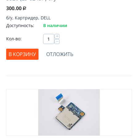
300.00
Р
б/у, Картридер, DELL
Доступность:
В наличии
+
Кол-во:
−
В КОРЗИНУ
ОТЛОЖИТЬ