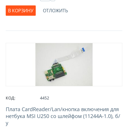
В КОРЗИНУ
ОТЛОЖИТЬ
КОД:
4452
Плата CardReader/Lan/кнопка включения для
нетбука MSI U250 со шлейфом (11244A-1.0), б/
у