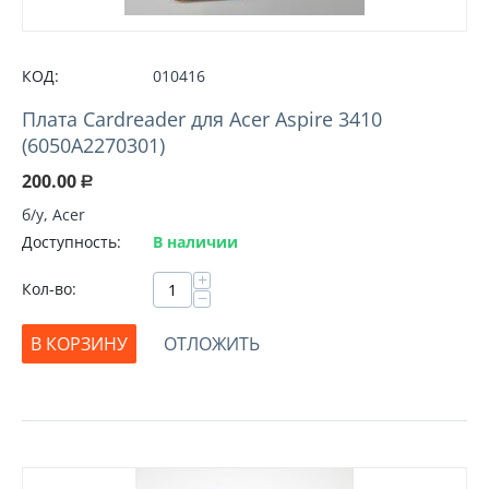
КОД:
010416
Плата Cardreader для Acer Aspire 3410
(6050A2270301)
200.00
Р
б/у, Acer
Доступность:
В наличии
+
Кол-во:
−
В КОРЗИНУ
ОТЛОЖИТЬ