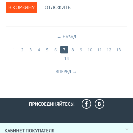
В КОРЗИНУ
ОТЛОЖИТЬ
НАЗАД
1
2
3
4
5
6
7
8
9
10
11
12
13
14
ВПЕРЕД
ПРИСОЕДИНЯЙТЕСЬ!
КАБИНЕТ ПОКУПАТЕЛЯ