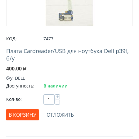
КОД:
7477
Плата Cardreader/USB для ноутбука Dell p39f,
б/у
400.00
Р
б/у, DELL
Доступность:
В наличии
+
Кол-во:
−
В КОРЗИНУ
ОТЛОЖИТЬ