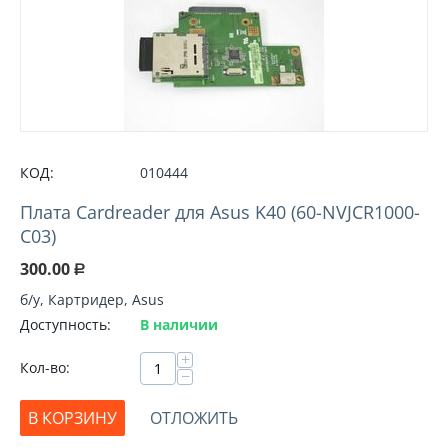
КОД:
010444
Плата Cardreader для Asus K40 (60-NVJCR1000-
C03)
300.00
Р
б/у, Картридер, Asus
Доступность:
В наличии
+
Кол-во:
−
В КОРЗИНУ
ОТЛОЖИТЬ