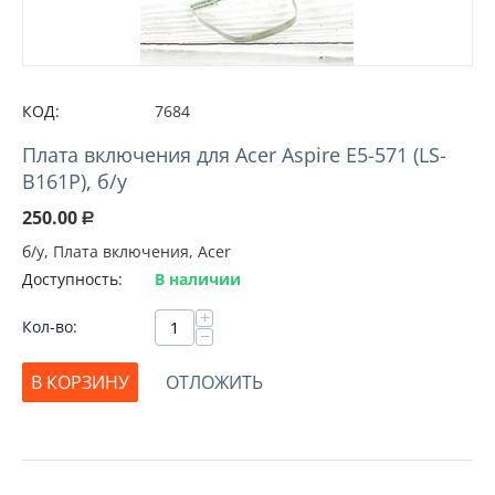
КОД:
7684
Плата включения для Acer Aspire E5-571 (LS-
B161P), б/у
250.00
Р
б/у, Плата включения, Acer
Доступность:
В наличии
+
Кол-во:
−
В КОРЗИНУ
ОТЛОЖИТЬ