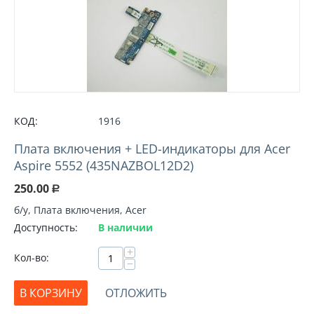
КОД:
1916
Плата включения + LED-индикаторы для Acer
Aspire 5552 (435NAZBOL12D2)
250.00
Р
б/у, Плата включения, Acer
Доступность:
В наличии
+
Кол-во:
−
В КОРЗИНУ
ОТЛОЖИТЬ