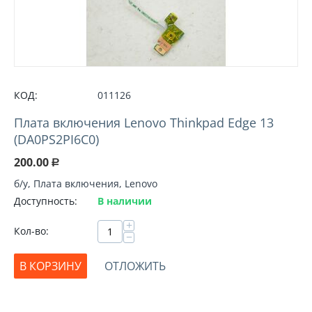
КОД:
011126
Плата включения Lenovo Thinkpad Edge 13
(DA0PS2PI6C0)
200.00
Р
б/у, Плата включения, Lenovo
Доступность:
В наличии
+
Кол-во:
−
В КОРЗИНУ
ОТЛОЖИТЬ