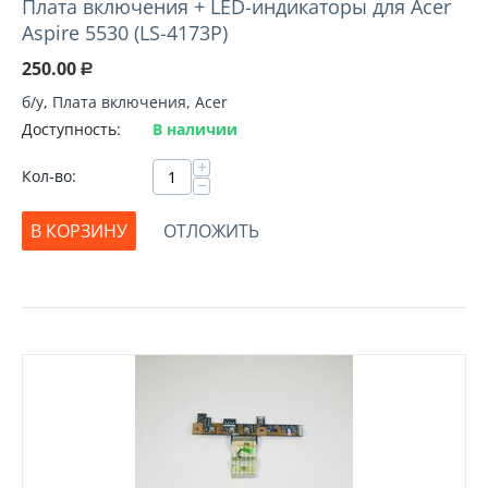
Плата включения + LED-индикаторы для Acer
Aspire 5530 (LS-4173P)
250.00
Р
б/у, Плата включения, Acer
Доступность:
В наличии
+
Кол-во:
−
В КОРЗИНУ
ОТЛОЖИТЬ