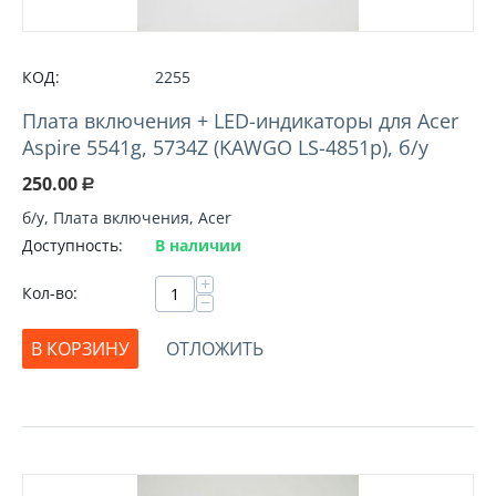
КОД:
2255
Плата включения + LED-индикаторы для Acer
Aspire 5541g, 5734Z (KAWGO LS-4851p), б/у
250.00
Р
б/у, Плата включения, Acer
Доступность:
В наличии
+
Кол-во:
−
В КОРЗИНУ
ОТЛОЖИТЬ