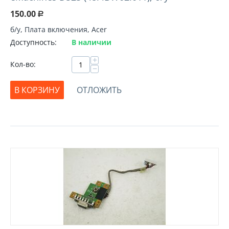
150.00
Р
б/у, Плата включения, Acer
Доступность:
В наличии
+
Кол-во:
−
В КОРЗИНУ
ОТЛОЖИТЬ