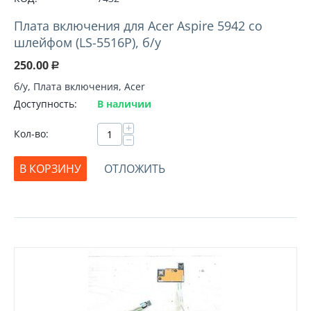
Плата включения для Acer Aspire 5942 со
шлейфом (LS-5516P), б/у
250.00
Р
б/у, Плата включения, Acer
Доступность:
В наличии
+
Кол-во:
−
В КОРЗИНУ
ОТЛОЖИТЬ