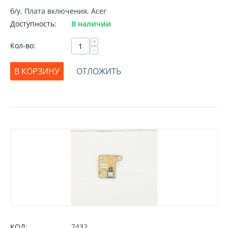
б/у, Плата включения, Acer
Доступность:
В наличии
+
Кол-во:
−
В КОРЗИНУ
ОТЛОЖИТЬ
КОД:
7432