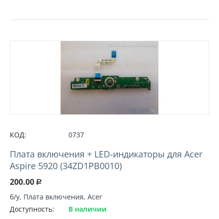
КОД:
0737
Плата включения + LED-индикаторы для Acer
Aspire 5920 (34ZD1PB0010)
200.00
Р
б/у, Плата включения, Acer
Доступность:
В наличии