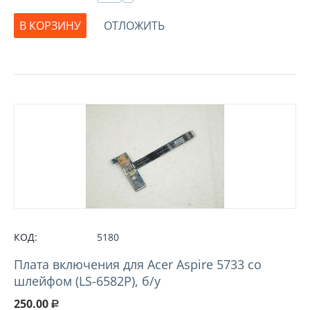
В КОРЗИНУ
ОТЛОЖИТЬ
КОД:
5180
Плата включения для Acer Aspire 5733 со
шлейфом (LS-6582P), б/у
250.00
Р