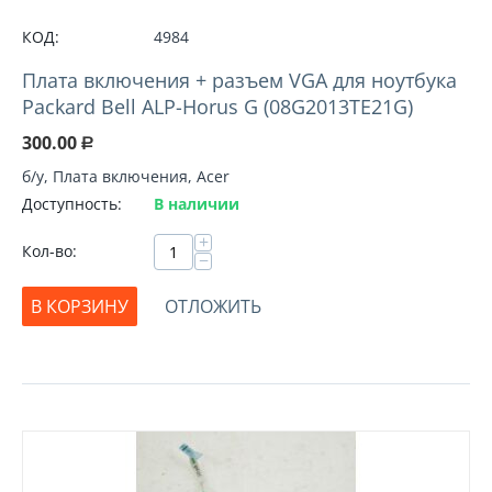
КОД:
4984
Плата включения + разъем VGA для ноутбука
Packard Bell ALP-Horus G (08G2013TE21G)
300.00
Р
б/у, Плата включения, Acer
Доступность:
В наличии
+
Кол-во:
−
В КОРЗИНУ
ОТЛОЖИТЬ