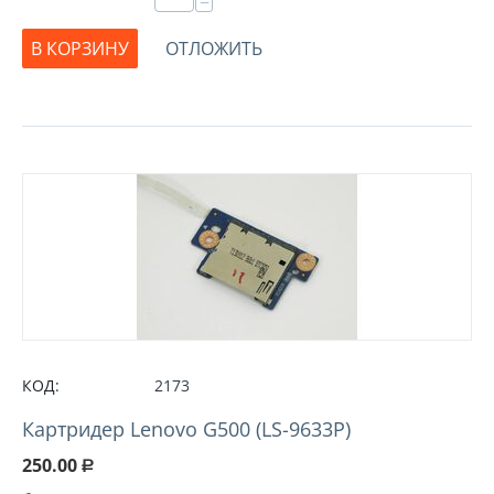
−
В КОРЗИНУ
ОТЛОЖИТЬ
КОД:
2173
Картридер Lenovo G500 (LS-9633P)
250.00
Р