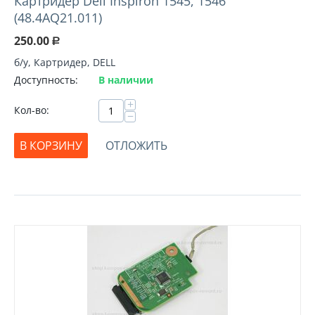
Картридер Dell Inspiron 1545, 1546
(48.4AQ21.011)
250.00
Р
б/у, Картридер, DELL
Доступность:
В наличии
+
Кол-во:
−
В КОРЗИНУ
ОТЛОЖИТЬ