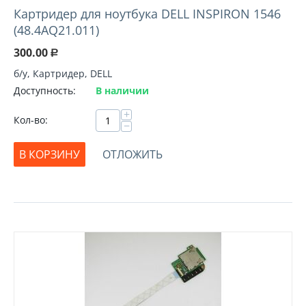
Картридер для ноутбука DELL INSPIRON 1546
(48.4AQ21.011)
300.00
Р
б/у, Картридер, DELL
Доступность:
В наличии
+
Кол-во:
−
В КОРЗИНУ
ОТЛОЖИТЬ