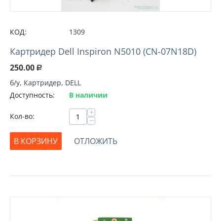
КОД:
1309
Картридер Dell Inspiron N5010 (CN-07N18D)
250.00
Р
б/у, Картридер, DELL
Доступность:
В наличии
+
Кол-во:
−
В КОРЗИНУ
ОТЛОЖИТЬ