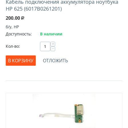
Кабель подключения аккумулятора ноутбука
HP 625 (6017B0261201)
200.00
Р
б/у, HP
Доступность:
В наличии
+
Кол-во:
−
В КОРЗИНУ
ОТЛОЖИТЬ