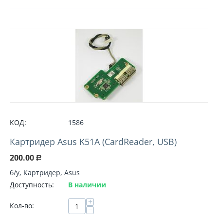
КОД:
1586
Картридер Asus K51A (CardReader, USB)
200.00
Р
б/у, Картридер, Asus
Доступность:
В наличии
+
Кол-во:
−