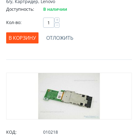
б/у, Картридер, Lenovo
Доступность:
В наличии
+
Кол-во:
−
В КОРЗИНУ
ОТЛОЖИТЬ
КОД:
010218