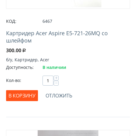
КОД:
6467
Картридер Acer Aspire E5-721-26MQ со
шлейфом
300.00
Р
б/у, Картридер, Acer
Доступность:
В наличии
+
Кол-во:
−
В КОРЗИНУ
ОТЛОЖИТЬ