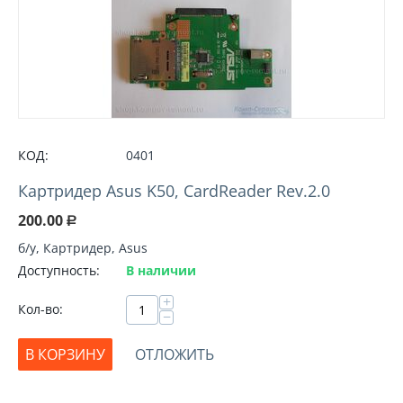
КОД:
0401
Картридер Asus K50, CardReader Rev.2.0
200.00
Р
б/у, Картридер, Asus
Доступность:
В наличии
+
Кол-во:
−
В КОРЗИНУ
ОТЛОЖИТЬ